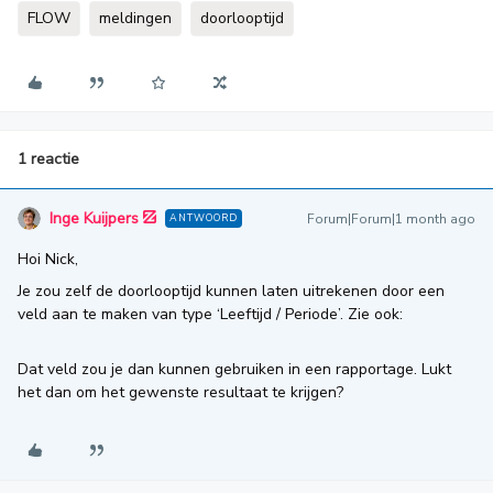
FLOW
meldingen
doorlooptijd
1 reactie
Inge Kuijpers
Forum|Forum|1 month ago
ANTWOORD
Hoi Nick,
Je zou zelf de doorlooptijd kunnen laten uitrekenen door een
veld aan te maken van type ‘Leeftijd / Periode’. Zie ook:
Dat veld zou je dan kunnen gebruiken in een rapportage. Lukt
het dan om het gewenste resultaat te krijgen?