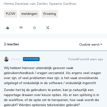
Herma Davelaar-van Zanten, Spaarne Gasthuis
FLOW
meldingen
Ervaring
2 reacties
Oudste eerst
JesseV
Forum|Forum|3 years ago
ANTWOORD
Wij hebben hiervoor uiteindelijk gewoon vaak
gebruikersfeedback / vragen verzameld. Als ergens veel vragen
over zijn, of veel problemen mee zijn, is het vaak onvoldoende
uitgelegd of onduidelijk in de software / onduidelijk ingericht.
Zonder het bij de gebruikers te peilen, kan je natuurlijk een
rapportage draaien over keuze opties. Als er een splitsing is in
de workflow, of de optie om te heropenen, hoe vaak wordt die
gebruikt? Worden optionele tekstvelden gebruikt?