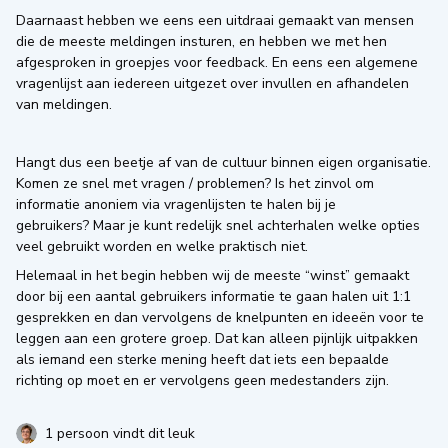
Daarnaast hebben we eens een uitdraai gemaakt van mensen
die de meeste meldingen insturen, en hebben we met hen
afgesproken in groepjes voor feedback. En eens een algemene
vragenlijst aan iedereen uitgezet over invullen en afhandelen
van meldingen.
Hangt dus een beetje af van de cultuur binnen eigen organisatie.
Komen ze snel met vragen / problemen? Is het zinvol om
informatie anoniem via vragenlijsten te halen bij je
gebruikers? Maar je kunt redelijk snel achterhalen welke opties
veel gebruikt worden en welke praktisch niet.
Helemaal in het begin hebben wij de meeste “winst” gemaakt
door bij een aantal gebruikers informatie te gaan halen uit 1:1
gesprekken en dan vervolgens de knelpunten en ideeën voor te
leggen aan een grotere groep. Dat kan alleen pijnlijk uitpakken
als iemand een sterke mening heeft dat iets een bepaalde
richting op moet en er vervolgens geen medestanders zijn.
1 persoon vindt dit leuk