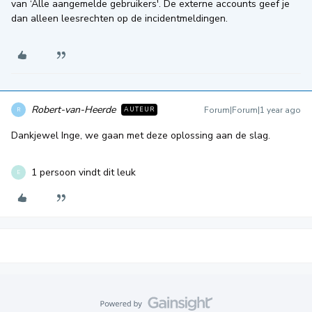
van ‘Alle aangemelde gebruikers'. De externe accounts geef je
dan alleen leesrechten op de incidentmeldingen.
Robert-van-Heerde
Forum|Forum|1 year ago
AUTEUR
R
Dankjewel Inge, we gaan met deze oplossing aan de slag.
1 persoon vindt dit leuk
E