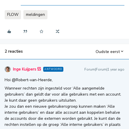
FLOW
meldingen
2 reacties
Oudste eerst
Inge Kuijpers
Forum|Forum|1 year ago
ANTWOORD
Hoi ​
@Robert-van-Heerde
,
Wanneer rechten zijn ingesteld voor ‘Alle aangemelde
gebruikers’ dan geldt dar voor alle gebruikers met een account.
Je kunt daar geen gebruikers uitsluiten.
Je zou dan een nieuwe gebruikersgroep kunnen maken ‘Alle
interne gebruikers’ en daar alle account aan koppelen behalve
de accounts door die externen worden gebruikt. Je kunt dan de
rechten instellen op de groep ‘Alle interne gebruikers’ in plaats