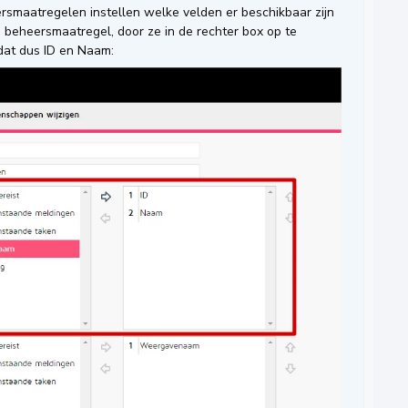
eersmaatregelen instellen welke velden er beschikbaar zijn
en beheersmaatregel, door ze in de rechter box op te
dat dus ID en Naam: