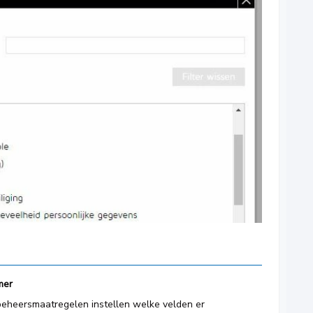
mer
j beheersmaatregelen instellen welke velden er