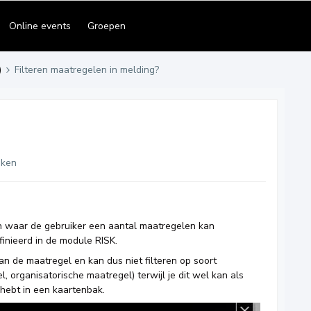
Online events
Groepen
)
Filteren maatregelen in melding?
eken
en waar de gebruiker een aantal maatregelen kan
inieerd in de module RISK.
van de maatregel en kan dus niet filteren op soort
, organisatorische maatregel) terwijl je dit wel kan als
 hebt in een kaartenbak.