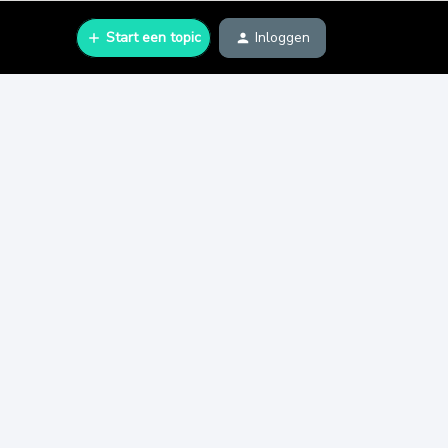
Start een topic
Inloggen