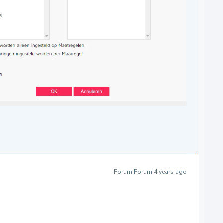
Forum|Forum|4 years ago