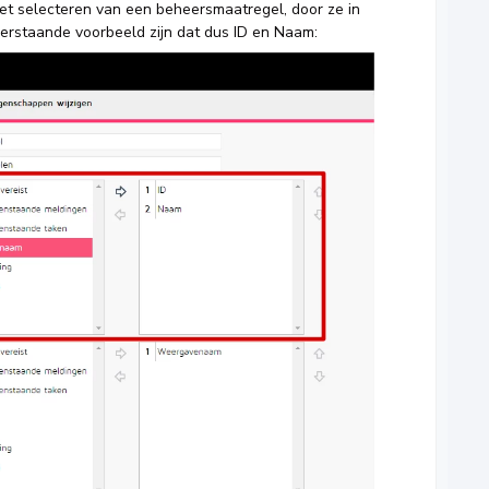
 het selecteren van een beheersmaatregel, door ze in
derstaande voorbeeld zijn dat dus ID en Naam: