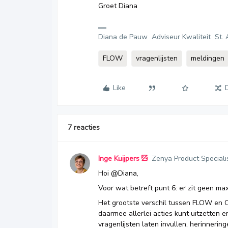
Groet Diana
Diana de Pauw Adviseur Kwaliteit St. 
FLOW
vragenlijsten
meldingen
Like
7 reacties
Inge Kuijpers
Zenya Product Speciali
Hoi
@Diana
,
Voor wat betreft punt 6: er zit geen ma
Het grootste verschil tussen FLOW en 
daarmee allerlei acties kunt uitzetten e
vragenlijsten laten invullen, herinneri