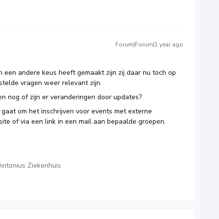
Forum|Forum|1 year ago
 een andere keus heeft gemaakt zijn zij daar nu toch op
telde vragen weer relevant zijn.
n nog of zijn er veranderingen door updates?
et gaat om het inschrijven voor events met externe
te of via een link in een mail aan bepaalde groepen.
Antonius Ziekenhuis