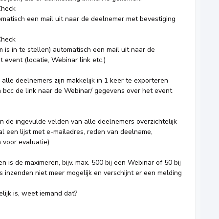
Check
omatisch een mail uit naar de deelnemer met bevestiging
Check
 is in te stellen) automatisch een mail uit naar de
 event (locatie, Webinar link etc.)
alle deelnemers zijn makkelijk in 1 keer te exporteren
n bcc de link naar de Webinar/ gegevens over het event
rin de ingevulde velden van alle deelnemers overzichtelijk
l een lijst met e-mailadres, reden van deelname,
 voor evaluatie)
n is de maximeren, bijv. max. 500 bij een Webinar of 50 bij
s inzenden niet meer mogelijk en verschijnt er een melding
elijk is, weet iemand dat?