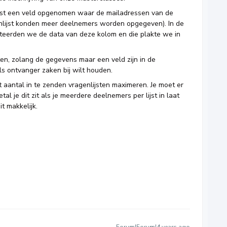
ijst een veld opgenomen waar de mailadressen van de
nlijst konden meer deelnemers worden opgegeven). In de
ecteerden we de data van deze kolom en die plakte we in
en, zolang de gegevens maar een veld zijn in de
 als ontvanger zaken bij wilt houden.
t aantal in te zenden vragenlijsten maximeren. Je moet er
 je dit zit als je meerdere deelnemers per lijst in laat
it makkelijk.