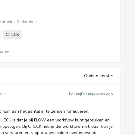
Antonius Ziekenhuis
CHECK
Delen
Oudste eerst
st
Forum|Forum|4 years ago
ximum aan het aantal in te zenden formulieren.
CHECK is dat je bij FLOW een workflow kunt gebruiken en
n opvolgen. Bij CHECK heb je die workflow niet, daar kun je
ngen versturen en rapportages maken over ingevulde