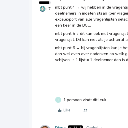
mbt punt 4 → wij hebben in de vragenl
+7
deelnemers in moeten staan (per vrage
excelexport van alle vragenlijsten sel
een keer in de BCC.
mbt punt 5→ dit kan ook met vragenlijst
vragenlijst. Dit kan niet als je achteraf
mbt punt 6 → bij vragenlijsten kun je he
dan wel even over nadenken op welk getal
schijven. Is 1 lijst = 1 deelnemer dan is d
1 persoon vindt dit leuk
K
Like
Diana
Orakel
AUTEUR