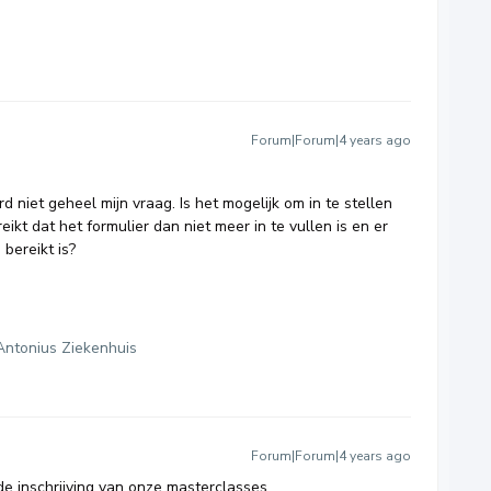
Forum|Forum|4 years ago
d niet geheel mijn vraag. Is het mogelijk om in te stellen
reikt dat het formulier dan niet meer in te vullen is en er
bereikt is?
Antonius Ziekenhuis
Forum|Forum|4 years ago
de inschrijving van onze masterclasses.