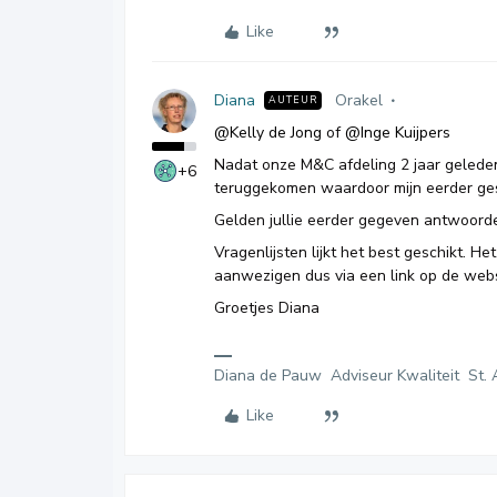
Like
Diana
Orakel
AUTEUR
@Kelly de Jong
of
@Inge Kuijpers
Nadat onze M&C afdeling 2 jaar geleden
+6
teruggekomen waardoor mijn eerder ges
Gelden jullie eerder gegeven antwoorde
Vragenlijsten lijkt het best geschikt. H
aanwezigen dus via een link op de websi
Groetjes Diana
Diana de Pauw Adviseur Kwaliteit St. 
Like