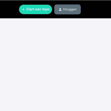
Start een topic
Inloggen