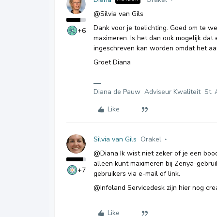
@Silvia van Gils
Dank voor je toelichting. Goed om te we
+6
maximeren. Is het dan ook mogelijk dat 
ingeschreven kan worden omdat het aant
Groet Diana
Diana de Pauw Adviseur Kwaliteit St. 
Like
Silvia van Gils
Orakel
@Diana
Ik wist niet zeker of je een boo
alleen kunt maximeren bij Zenya-gebruik
+7
gebruikers via e-mail of link.
@Infoland Servicedesk
zijn hier nog cr
Like