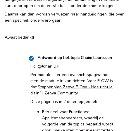
kunt doorlopen om de eerste basis onder de knie te krijgen.
Daarna kan dan worden verwezen naar handleidingen, die over
een specifiek onderwerp gaan.
Alvast bedankt!
Antwoord op het topic
Chaim Leunissen
Hoi ​
@Johan Dik
Per module is er een overzichtspagina hoe
men de module in kan richten. Voor FLOW is
dat
Stappenplan Zenya FLOW - Hoe richt je
dit in? | Zenya Community
Deze pagina is in 2 delen opgedeeld:
Een deel voor Functioneel
Applicatiebeheerders, waarbij de
volgorde van de topics bepaald wordt
door "welke stap moet ik eerst zetten,