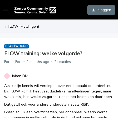
Inloggen
FLOW (Meldingen)
BEANTWOORD
FLOW training: welke volgorde?
Forum|Forum|2 months ago
2 reacties
Johan Dik
J
Als ik mijn kennis wil verdiepen over een bepaald onderdeel, nu
bv. FLOW, kom ik heel veel duidelijke handleidingen tegen, maar
wat ik mis, is in welke volgorde ik deze het beste kan doorlopen.
Dat geldt ook voor andere onderdelen, zoals RISK.
Graag zou ik een overzicht zien, per onderdeel, waarin wordt
aangegeven in welke volgorde je de handleidingen het beste