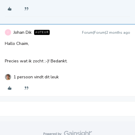
Johan Dik
Forum|Forum|2 months ago
AUTEUR
J
Hallo Chaim,
Precies wat ik zocht ;-)! Bedankt.
1 persoon vindt dit leuk