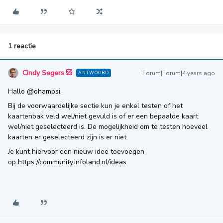
1 reactie
Cindy Segers
Forum|Forum|4 years ago
ANTWOORD
Hallo
@ohampsi
,
Bij de voorwaardelijke sectie kun je enkel testen of het
kaartenbak veld wel/niet gevuld is of er een bepaalde kaart
wel/niet geselecteerd is. De mogelijkheid om te testen hoeveel
kaarten er geselecteerd zijn is er niet.
Je kunt hiervoor een nieuw idee toevoegen
op
https://community.infoland.nl/ideas