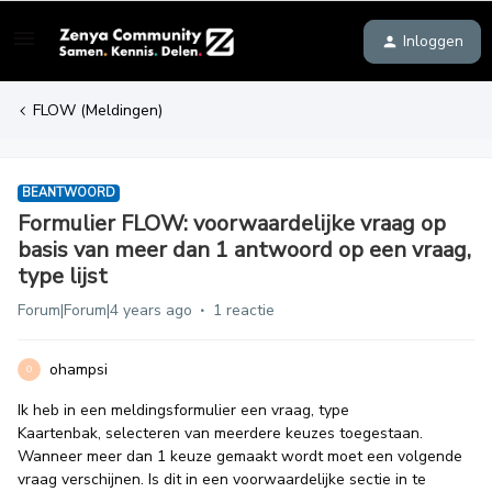
Inloggen
FLOW (Meldingen)
BEANTWOORD
Formulier FLOW: voorwaardelijke vraag op
basis van meer dan 1 antwoord op een vraag,
type lijst
Forum|Forum|4 years ago
1 reactie
ohampsi
O
Ik heb in een meldingsformulier een vraag, type
Kaartenbak, selecteren van meerdere keuzes toegestaan.
Wanneer meer dan 1 keuze gemaakt wordt moet een volgende
vraag verschijnen. Is dit in een voorwaardelijke sectie in te