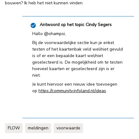
bouwen? Ik heb het niet kunnen vinden.
Antwoord op het topic
Cindy Segers
Hallo
@ohampsi
,
Bij de voorwaardelijke sectie kun je enkel
testen of het kaartenbak veld wel/niet gevuld
is of er een bepaalde kaart wel/niet
geselecteerd is. De mogelijkheid om te testen
hoeveel kaarten er geselecteerd zijn is er
niet.
Je kunt hiervoor een nieuw idee toevoegen
op
https://community.infoland.nl/ideas
FLOW
meldingen
voorwaarde