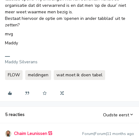
organisatie dat dit verwarrend is en dat men ‘op de duur’ niet
meer weet waarmee men bezig is.
Bestaat hiervoor de optie om ‘openen in ander tabblad’ uit te
zetten?
mvg
Maddy
Maddy Silverans
FLOW
meldingen
wat moet ik doen tabel
5 reacties
Oudste eerst
Chaim Leunissen
Forum|Forum|11 months ago