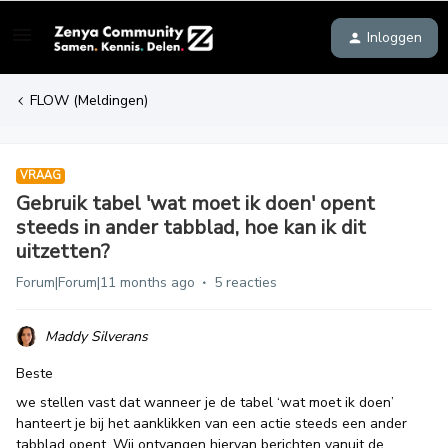
Inloggen
FLOW (Meldingen)
VRAAG
Gebruik tabel 'wat moet ik doen' opent
steeds in ander tabblad, hoe kan ik dit
uitzetten?
Forum|Forum|11 months ago
5 reacties
Maddy Silverans
Beste
we stellen vast dat wanneer je de tabel ‘wat moet ik doen’
hanteert je bij het aanklikken van een actie steeds een ander
tabblad opent. Wij ontvangen hiervan berichten vanuit de