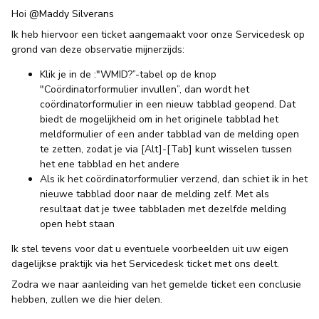
Hoi ​
@Maddy Silverans
Ik heb hiervoor een ticket aangemaakt voor onze Servicedesk op
grond van deze observatie mijnerzijds:
Klik je in de :"WMID?”-tabel op de knop
"Coördinatorformulier invullen”, dan wordt het
coördinatorformulier in een nieuw tabblad geopend. Dat
biedt de mogelijkheid om in het originele tabblad het
meldformulier of een ander tabblad van de melding open
te zetten, zodat je via [Alt]-[Tab] kunt wisselen tussen
het ene tabblad en het andere
Als ik het coördinatorformulier verzend, dan schiet ik in het
nieuwe tabblad door naar de melding zelf. Met als
resultaat dat je twee tabbladen met dezelfde melding
open hebt staan
Ik stel tevens voor dat u eventuele voorbeelden uit uw eigen
dagelijkse praktijk via het Servicedesk ticket met ons deelt.
Zodra we naar aanleiding van het gemelde ticket een conclusie
hebben, zullen we die hier delen.