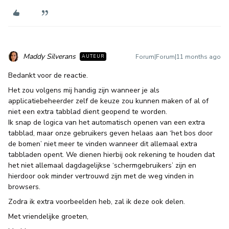
Maddy Silverans
Forum|Forum|11 months ago
AUTEUR
Bedankt voor de reactie.
Het zou volgens mij handig zijn wanneer je als
applicatiebeheerder zelf de keuze zou kunnen maken of al of
niet een extra tabblad dient geopend te worden.
Ik snap de logica van het automatisch openen van een extra
tabblad, maar onze gebruikers geven helaas aan ‘het bos door
de bomen’ niet meer te vinden wanneer dit allemaal extra
tabbladen opent. We dienen hierbij ook rekening te houden dat
het niet allemaal dagdagelijkse ‘schermgebruikers’ zijn en
hierdoor ook minder vertrouwd zijn met de weg vinden in
browsers.
Zodra ik extra voorbeelden heb, zal ik deze ook delen.
Met vriendelijke groeten,