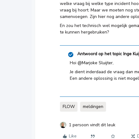
welke vraag bij welke type incident hoo
vraag bij hoort. Maar we moeten nog st
samenvoegen. Zijn hier nog andere opl
En zou het technisch wel mogelijk gem
te kunnen hergebruiken?
Antwoord op het topic
Inge Kui
Hoi ​
@Marjoke Sluijter
,
Je dient inderdaad de vraag dan m
Een andere oplossing is niet mogeli
FLOW
meldingen
1 persoon vindt dit leuk
Like