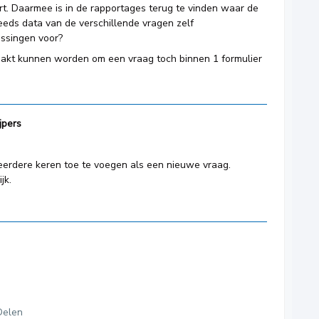
rt. Daarmee is in de rapportages terug te vinden waar de
eeds data van de verschillende vragen zelf
ossingen voor?
aakt kunnen worden om een vraag toch binnen 1 formulier
jpers
eerdere keren toe te voegen als een nieuwe vraag.
jk.
Delen