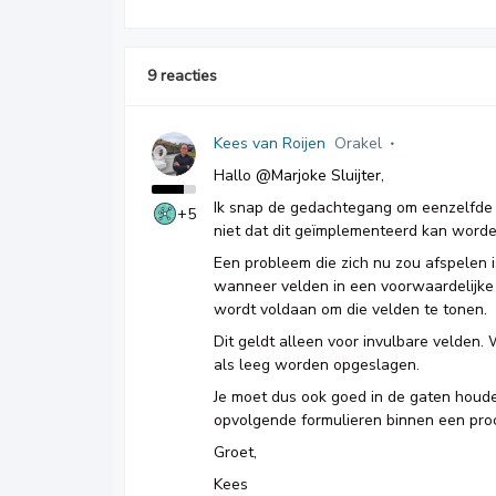
9 reacties
Kees van Roijen
Orakel
Hallo ​
@Marjoke Sluijter
,
Ik snap de gedachtegang om eenzelfde v
+5
niet dat dit geïmplementeerd kan worde
Een probleem die zich nu zou afspelen 
wanneer velden in een voorwaardelijke
wordt voldaan om die velden te tonen.
Dit geldt alleen voor invulbare velden. 
als leeg worden opgeslagen.
Je moet dus ook goed in de gaten houd
opvolgende formulieren binnen een pro
Groet,
Kees