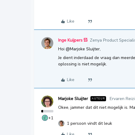
Like
Inge Kuijpers
Zenya Product Speciali
Hoi ​
@Marjoke Sluijter
,
Je dient inderdaad de vraag dan meerde
oplossing is niet mogelijk.
Like
Marjoke Sluijter
Ervaren Reiz
AUTEUR
Okee, jammer dat dit niet mogelijk is. Ma
+1
1 persoon vindt dit leuk
Like