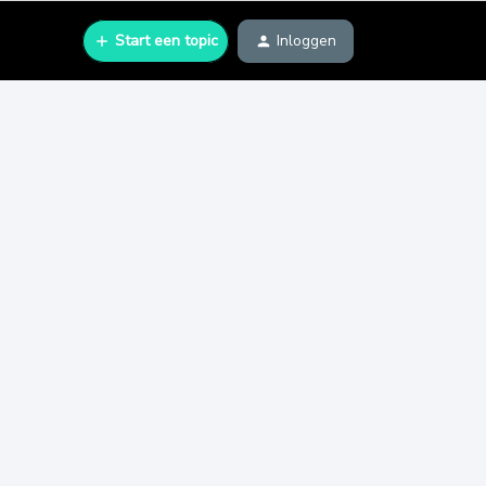
Start een topic
Inloggen