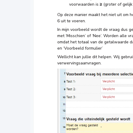
voorwaarden is
≥
(groter of gelij
Op deze manier maakt het niet uit om h
6 uit te voeren.
In mijn voorbeeld wordt de vraag dus g
met ‘Misschien’ of ‘Nee’. Worden alle v
omdat het totaal van de getalwaarde dan
en ‘Voorbeeld formulier’
Wellicht kan jullie dit helpen. Wij gebru
verwervingsaanvragen.