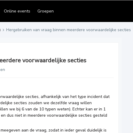
Online events
Groepen
)
Hergebruiken van vraag binnen meerdere voorwaardelijke secties
erdere voorwaardelijke secties
ken
waardelijke secties, afhankelijk van het type incident dat
delijke secties zouden we dezelfde vraag willen
willen we bij 6 van de 10 typen weten). Echter kan er in 1
en dus niet in meerdere voorwaardelijke secties gesteld
 meegeven aan de vraag, zodat in ieder geval duidelijk is