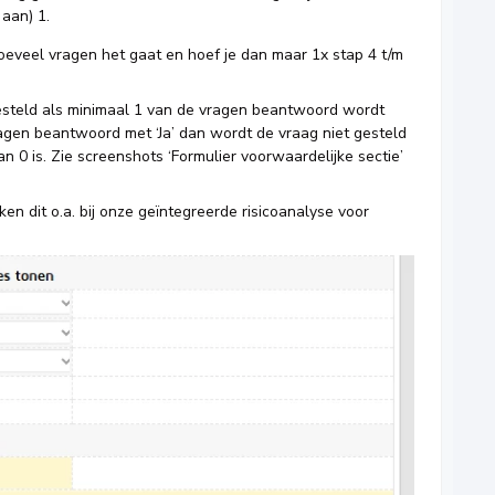
k aan) 1.
oeveel vragen het gaat en hoef je dan maar 1x stap 4 t/m
esteld als minimaal 1 van de vragen beantwoord wordt
ragen beantwoord met ‘Ja’ dan wordt de vraag niet gesteld
 0 is. Zie screenshots ‘Formulier voorwaardelijke sectie’
iken dit o.a. bij onze geïntegreerde risicoanalyse voor