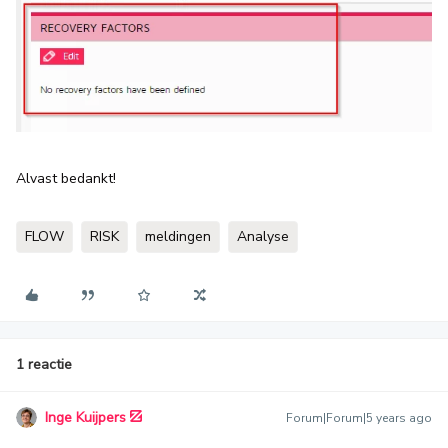
Alvast bedankt!
FLOW
RISK
meldingen
Analyse
1 reactie
Inge Kuijpers
Forum|Forum|5 years ago