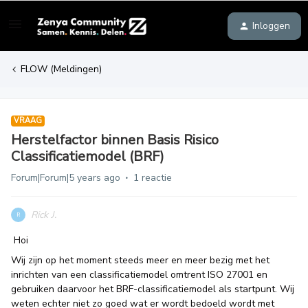
Inloggen
FLOW (Meldingen)
VRAAG
Herstelfactor binnen Basis Risico
Classificatiemodel (BRF)
Forum|Forum|5 years ago
1 reactie
Rick J.
R
Hoi
Wij zijn op het moment steeds meer en meer bezig met het
inrichten van een classificatiemodel omtrent ISO 27001 en
gebruiken daarvoor het BRF-classificatiemodel als startpunt. Wij
weten echter niet zo goed wat er wordt bedoeld wordt met