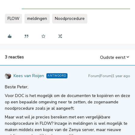
FLOW
meldingen
Noodprocedure
3 reacties
Oudste eerst
Kees van Roijen
Forum|Forum|1 year ago
ANTWOORD
Beste Peter,
Voor DOC is het mogelijk om de documenten te kopiëren en deze
op een bepaalde omgeving neer te zetten, de zogenaamde
noodprocedure zoals je al aangeeft.
Maar wat wil je precies bereiken met een vergelijkbare
noodprocedure in FLOW? Inzage in meldingen is wel mogelijk te
maken middels een kopie van de Zenya server, maar nieuwe