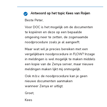
Antwoord op het topic
Kees van Roijen
Beste Peter,
Voor DOC is het mogelijk om de documenten
te kopiëren en deze op een bepaalde
omgeving neer te zetten, de zogenaamde
noodprocedure zoals je al aangeeft.
Maar wat wil je precies bereiken met een
vergelijkbare noodprocedure in FLOW? Inzage
in meldingen is wel mogelijk te maken middels
een kopie van de Zenya server, maar nieuwe
meldingen maken lijkt mij onmogelijk.
Ook m.b.v. de noodprocedure kan je geen
nieuwe documenten aanmaken
wanneer Zenya er uitligt.
Groet,
Kees