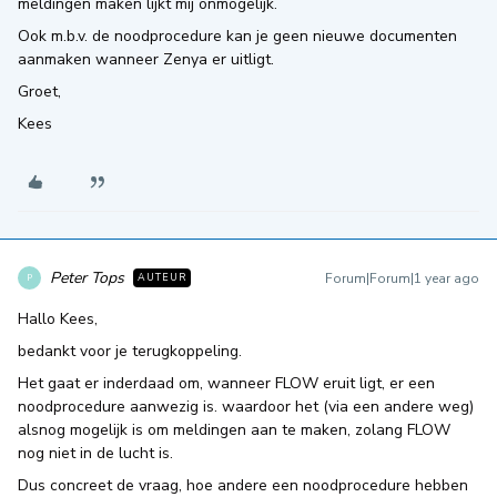
meldingen maken lijkt mij onmogelijk.
Ook m.b.v. de noodprocedure kan je geen nieuwe documenten
aanmaken wanneer Zenya er uitligt.
Groet,
Kees
Peter Tops
Forum|Forum|1 year ago
AUTEUR
P
Hallo Kees,
bedankt voor je terugkoppeling.
Het gaat er inderdaad om, wanneer FLOW eruit ligt, er een
noodprocedure aanwezig is. waardoor het (via een andere weg)
alsnog mogelijk is om meldingen aan te maken, zolang FLOW
nog niet in de lucht is.
Dus concreet de vraag, hoe andere een noodprocedure hebben