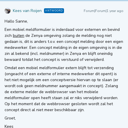
Kees van Roijen
Forum|Forum|1 year ago
ANTWOORD
Hallo Sanne,
Een mobiel meldformulier is inderdaad voor externen en bevind
zich
buiten
de Zenya omgeving zolang de melding nog niet
gedaan is, dit is anders t.o.v. een concept melding door een eigen
medewerker. Een concept melding in de eigen omgeving is in die
zin al bekend (incl. meldnummer) in Zenya en blijft oneindig
bewaard totdat het concept is verstuurd of verwijderd.
Omdat een mobiel meldformulier extern blijft tot verzending
(ongeacht of een externe of interne medewerker dit opent) is
het niet mogelijk om een conceptversie hiervan op te slaan (er
wordt ook geen meldnummer aangemaakt in concept). Zolang
de externe melder de webbrowser van het mobiele
meldformulier open heeft staan zal er niks verwijderd worden.
Op het moment dat de webbrowser gesloten wordt zal het
concept direct al niet meer beschikbaar zijn.
Groet,
Kees