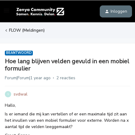
Inloggen
FLOW (Meldingen)
BEANTWOORD
Hoe lang blijven velden gevuld in een mobiel
formulier
Forum|Forum|1 year ago
2 reacties
svdwal
S
Hallo,
Is er iemand die mij kan vertellen of er een maximale tijd zit aan
het invullen van een mobiel formulier voor externe. Worden na x
aantal tijd de velden leeggemaakt?