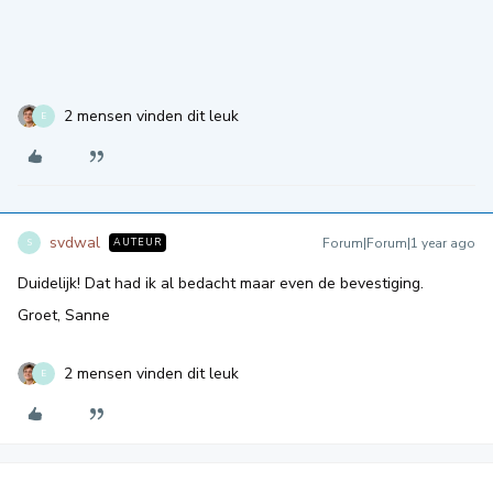
2 mensen vinden dit leuk
E
svdwal
Forum|Forum|1 year ago
AUTEUR
S
Duidelijk! Dat had ik al bedacht maar even de bevestiging.
Groet, Sanne
2 mensen vinden dit leuk
E