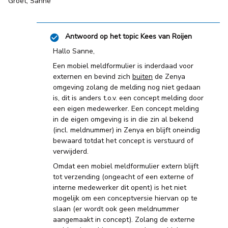
Groet, Sanne
Antwoord op het topic
Kees van Roijen
Hallo Sanne,
Een mobiel meldformulier is inderdaad voor
externen en bevind zich
buiten
de Zenya
omgeving zolang de melding nog niet gedaan
is, dit is anders t.o.v. een concept melding door
een eigen medewerker. Een concept melding
in de eigen omgeving is in die zin al bekend
(incl. meldnummer) in Zenya en blijft oneindig
bewaard totdat het concept is verstuurd of
verwijderd.
Omdat een mobiel meldformulier extern blijft
tot verzending (ongeacht of een externe of
interne medewerker dit opent) is het niet
mogelijk om een conceptversie hiervan op te
slaan (er wordt ook geen meldnummer
aangemaakt in concept). Zolang de externe