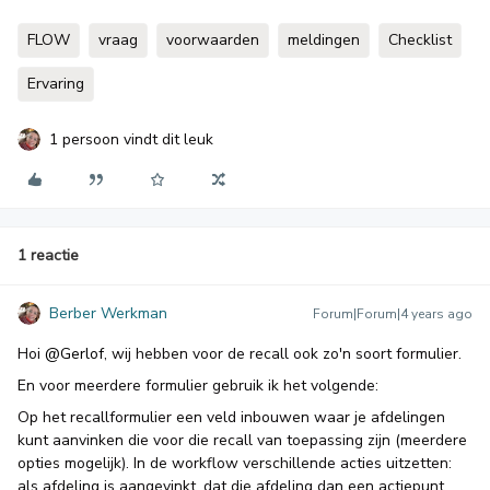
FLOW
vraag
voorwaarden
meldingen
Checklist
Ervaring
1 persoon vindt dit leuk
1 reactie
Berber Werkman
Forum|Forum|4 years ago
Hoi
@Gerlof
, wij hebben voor de recall ook zo'n soort formulier.
En voor meerdere formulier gebruik ik het volgende:
Op het recallformulier een veld inbouwen waar je afdelingen
kunt aanvinken die voor die recall van toepassing zijn (meerdere
opties mogelijk). In de workflow verschillende acties uitzetten:
als afdeling is aangevinkt, dat die afdeling dan een actiepunt