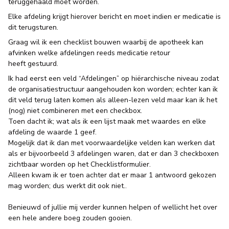
teruggehaald moet worden.
Elke afdeling krijgt hierover bericht en moet indien er medicatie is
dit terugsturen.
Graag wil ik een checklist bouwen waarbij de apotheek kan
afvinken welke afdelingen reeds medicatie retour
heeft gestuurd.
Ik had eerst een veld “Afdelingen” op hiërarchische niveau zodat
de organisatiestructuur aangehouden kon worden; echter kan ik
dit veld terug laten komen als alleen-lezen veld maar kan ik het
(nog) niet combineren met een checkbox.
Toen dacht ik; wat als ik een lijst maak met waardes en elke
afdeling de waarde 1 geef.
Mogelijk dat ik dan met voorwaardelijke velden kan werken dat
als er bijvoorbeeld 3 afdelingen waren, dat er dan 3 checkboxen
zichtbaar worden op het Checklistformulier.
Alleen kwam ik er toen achter dat er maar 1 antwoord gekozen
mag worden; dus werkt dit ook niet..
Benieuwd of jullie mij verder kunnen helpen of wellicht het over
een hele andere boeg zouden gooien.