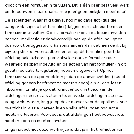
krijgt om een formulier in te vullen. Dit is één keer best veel werk
om te bouwen, maar daarna heb je er geen omkijken meer naar.
De afdelingen waar in dit geval nog medicatie ligt (dus die
aangevinkt zijn op het formulier), krijgen een actiepunt om een
formulier in te vullen. Op dit formulier moet de afdeling invullen
hoeveel medicatie er daadwerkelijk nog op de afdeling ligt en
dus wordt teruggestuurd (is soms anders dan dat men denkt bij
bijv. logistiek of voorraadbeheer) en op dit formulier geeft de
afdeling ook ‘akkoord’ (aanvinkvakje dat ze formulier naar
waarheid hebben ingevuld en de acties van het formulier (in dit
geval medicatie terugsturen) hebben uitgevoerd). Op het
formulier van de apotheek kun je dan de aanvinkvelden (dus of
afdeling gedaan heeft wat ze moeten doen) als alleen-lezen
inbouwen. En als je op dat formulier ook het veld van de
afdelingen neerzet als alleen lezen welke afdelingen allemaal
aangevinkt waren, krijg je op deze manier voor de apotheek snel
overzicht in wat al gereed is en welke afdelingen nog actie
moeten uitvoeren. Voordeel is dat afdelingen heel bewust iets
moeten doen en moeten invullen.
Enige nadeel met deze werkwijze is dat je in het formulier van