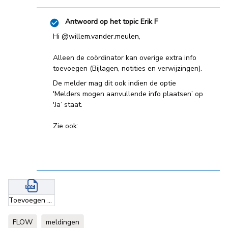
Antwoord op het topic
Erik F
Hi
@willem.vander.meulen
,
Alleen de coördinator kan overige extra info
toevoegen (Bijlagen, notities en verwijzingen).
De melder mag dit ook indien de optie
'Melders mogen aanvullende info plaatsen’ op
'Ja’ staat.
Zie ook:
Toevoegen bijlage .docx
FLOW
meldingen