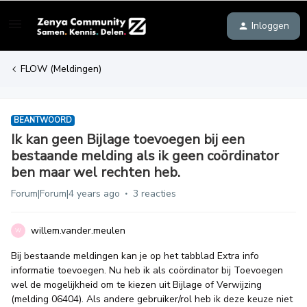
Inloggen
FLOW (Meldingen)
BEANTWOORD
Ik kan geen Bijlage toevoegen bij een
bestaande melding als ik geen coördinator
ben maar wel rechten heb.
Forum|Forum|4 years ago
3 reacties
willem.vander.meulen
W
Bij bestaande meldingen kan je op het tabblad Extra info
informatie toevoegen. Nu heb ik als coördinator bij Toevoegen
wel de mogelijkheid om te kiezen uit Bijlage of Verwijzing
(melding 06404). Als andere gebruiker/rol heb ik deze keuze niet