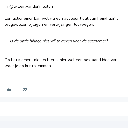
Hi
@willem.vander.meulen
,
Een actienemer kan wel via een
actiepunt
dat aan hem/haar is
toegewezen bijlagen en verwijzingen toevoegen.
Is de optie bijlage niet vrij te geven voor de actenemer?
Op het moment niet, echter is hier wel een bestaand idee van
waar je op kunt stemmen: