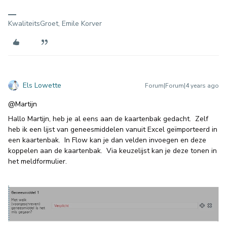
KwaliteitsGroet, Emile Korver
Els Lowette
Forum|Forum|4 years ago
@Martijn
Hallo Martijn, heb je al eens aan de kaartenbak gedacht. Zelf
heb ik een lijst van geneesmiddelen vanuit Excel geïmporteerd in
een kaartenbak. In Flow kan je dan velden invoegen en deze
koppelen aan de kaartenbak. Via keuzelijst kan je deze tonen in
het meldformulier.