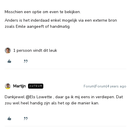
Misschien een optie om even te bekijken.
Anders is het inderdaad enkel mogelijk via een externe bron
zoals Emile aangeeft of handmatig.
1 persoon vindt dit leuk
Martijn
Forum|Forum|4 years ago
AUTEUR
Dankjewel
@Els Lowette
, daar ga ik mij eens in verdiepen. Dat
zou wel heel handig zijn als het op die manier kan.