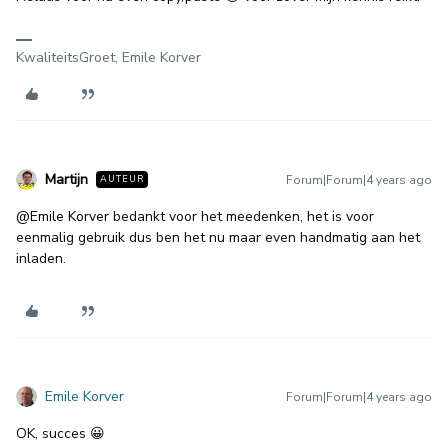
KwaliteitsGroet, Emile Korver
Martijn
Forum|Forum|4 years ago
AUTEUR
@Emile Korver
bedankt voor het meedenken, het is voor
eenmalig gebruik dus ben het nu maar even handmatig aan het
inladen.
Emile Korver
Forum|Forum|4 years ago
OK, succes 😀