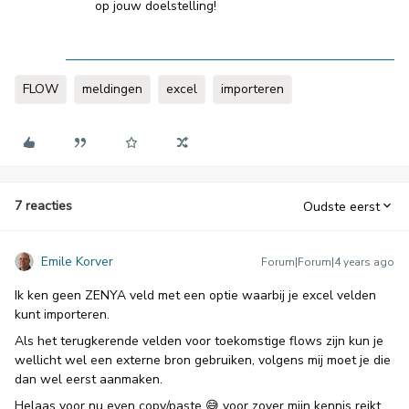
op jouw doelstelling!
FLOW
meldingen
excel
importeren
7 reacties
Oudste eerst
Emile Korver
Forum|Forum|4 years ago
Ik ken geen ZENYA veld met een optie waarbij je excel velden
kunt importeren.
Als het terugkerende velden voor toekomstige flows zijn kun je
wellicht wel een externe bron gebruiken, volgens mij moet je die
dan wel eerst aanmaken.
Helaas voor nu even copy/paste 😅 voor zover mijn kennis reikt.