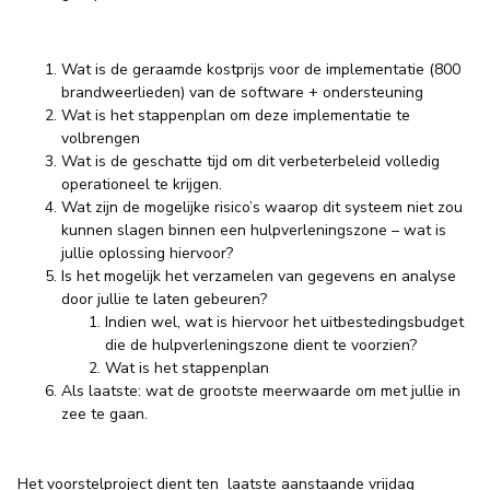
Wat is de geraamde kostprijs voor de implementatie (800
brandweerlieden) van de software + ondersteuning
Wat is het stappenplan om deze implementatie te
volbrengen
Wat is de geschatte tijd om dit verbeterbeleid volledig
operationeel te krijgen.
Wat zijn de mogelijke risico’s waarop dit systeem niet zou
kunnen slagen binnen een hulpverleningszone – wat is
jullie oplossing hiervoor?
Is het mogelijk het verzamelen van gegevens en analyse
door jullie te laten gebeuren?
Indien wel, wat is hiervoor het uitbestedingsbudget
die de hulpverleningszone dient te voorzien?
Wat is het stappenplan
Als laatste: wat de grootste meerwaarde om met jullie in
zee te gaan.
Het voorstelproject dient ten laatste aanstaande vrijdag