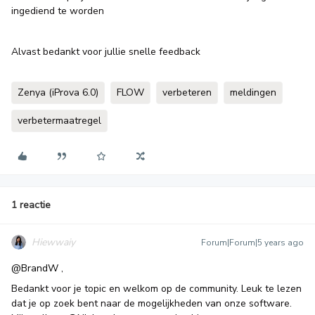
ingediend te worden
Alvast bedankt voor jullie snelle feedback
Zenya (iProva 6.0)
FLOW
verbeteren
meldingen
verbetermaatregel
1 reactie
Hiewwaiy
Forum|Forum|5 years ago
@BrandW
,
Bedankt voor je topic en welkom op de community. Leuk te lezen
dat je op zoek bent naar de mogelijkheden van onze software.