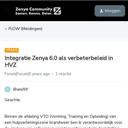
Inloggen
FLOW (Meldingen)
VRAAG
Integratie Zenya 6.0 als verbeterbeleid in
HVZ
Forum|Forum|5 years ago
1 reactie
BrandW
B
Geachte,
Binnen de afdeling VTO (Vorming, Training en Opleiding) van
een hulpverleningszone brandweer ben ik verantwoordelijk voor