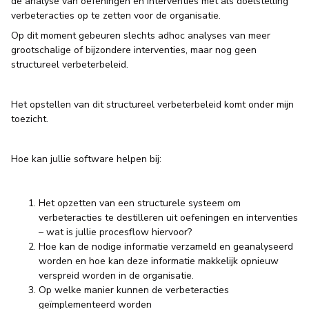
de analyse van oefeningen en interventies met als doelstelling
verbeteracties op te zetten voor de organisatie.
Op dit moment gebeuren slechts adhoc analyses van meer
grootschalige of bijzondere interventies, maar nog geen
structureel verbeterbeleid.
Het opstellen van dit structureel verbeterbeleid komt onder mijn
toezicht.
Hoe kan jullie software helpen bij:
Het opzetten van een structurele systeem om
verbeteracties te destilleren uit oefeningen en interventies
– wat is jullie procesflow hiervoor?
Hoe kan de nodige informatie verzameld en geanalyseerd
worden en hoe kan deze informatie makkelijk opnieuw
verspreid worden in de organisatie.
Op welke manier kunnen de verbeteracties
geïmplementeerd worden