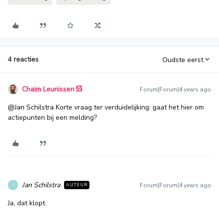
4 reacties
Oudste eerst
Chaim Leunissen
Forum|Forum|4 years ago
@Jan Schilstra
Korte vraag ter verduidelijking: gaat het hier om
actiepunten bij een melding?
Jan Schilstra
Forum|Forum|4 years ago
AUTEUR
J
Ja, dat klopt.