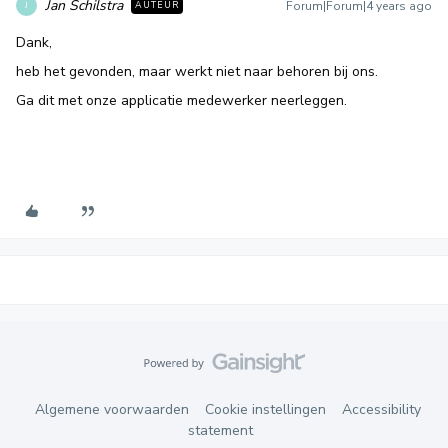
Jan Schilstra
Forum|Forum|4 years ago
AUTEUR
J
Dank,
heb het gevonden, maar werkt niet naar behoren bij ons.
Ga dit met onze applicatie medewerker neerleggen.
Algemene voorwaarden
Cookie instellingen
Accessibility
statement