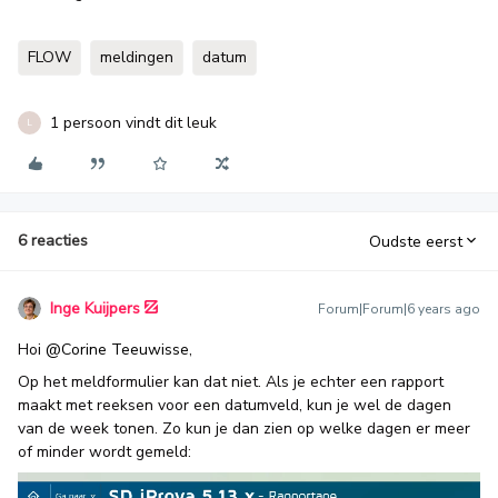
FLOW
meldingen
datum
1 persoon vindt dit leuk
L
6 reacties
Oudste eerst
Inge Kuijpers
Forum|Forum|6 years ago
Hoi
@Corine Teeuwisse
,
Op het meldformulier kan dat niet. Als je echter een rapport
maakt met reeksen voor een datumveld, kun je wel de dagen
van de week tonen. Zo kun je dan zien op welke dagen er meer
of minder wordt gemeld: