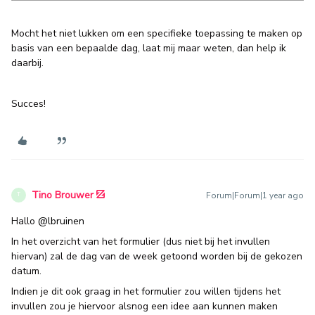
Mocht het niet lukken om een specifieke toepassing te maken op
basis van een bepaalde dag, laat mij maar weten, dan help ik
daarbij.
Succes!
Tino Brouwer
Forum|Forum|1 year ago
T
Hallo
@lbruinen
In het overzicht van het formulier (dus niet bij het invullen
hiervan) zal de dag van de week getoond worden bij de gekozen
datum.
Indien je dit ook graag in het formulier zou willen tijdens het
invullen zou je hiervoor alsnog een idee aan kunnen maken