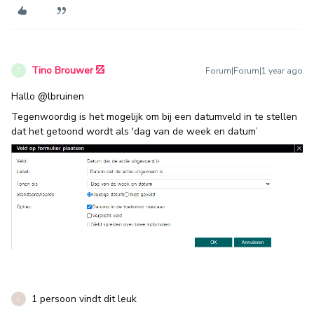
Tino Brouwer
Forum|Forum|1 year ago
T
Hallo
@lbruinen
Tegenwoordig is het mogelijk om bij een datumveld in te stellen
dat het getoond wordt als 'dag van de week en datum’
1 persoon vindt dit leuk
L