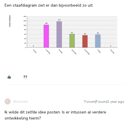
Een staafdiagram ziet er dan bijvoorbeeld zo uit:
lbruinen
Forum|Forum|1 year ago
L
Ik wilde dit zelfde idee posten. Is er intussen al verdere
ontwikkeling hierin?