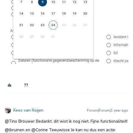
Kees van Roijen
Forum|Forum|1 year ago
@Tino Brouwer
Bedankt, dit wist ik nog niet. Fijne functionaliteit!
@lbruinen
en
@Corine Teeuwisse
Je kan nu dus een actie