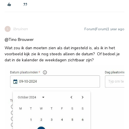
lbruinen
Forum|Forum|1 year ago
L
@Tino Brouwer
Wat zou ik dan moeten zien als dat ingesteld is, als ik in het
voorbeeld kijk zie ik nog steeds alleen de datum? Of bedoel je
dat in de kalender de weekdagen zichtbaar zijn?