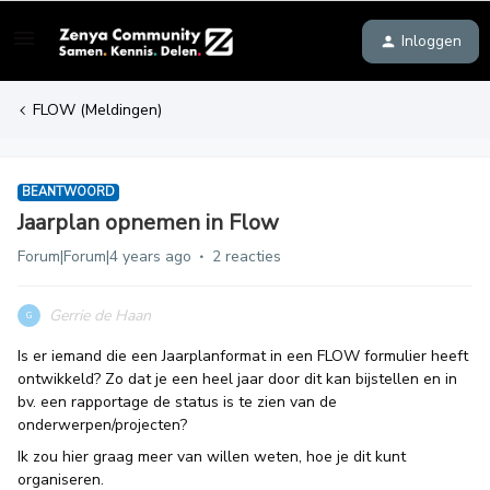
Inloggen
FLOW (Meldingen)
BEANTWOORD
Jaarplan opnemen in Flow
Forum|Forum|4 years ago
2 reacties
Gerrie de Haan
G
Is er iemand die een Jaarplanformat in een FLOW formulier heeft
ontwikkeld? Zo dat je een heel jaar door dit kan bijstellen en in
bv. een rapportage de status is te zien van de
onderwerpen/projecten?
Ik zou hier graag meer van willen weten, hoe je dit kunt
organiseren.