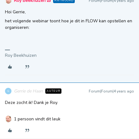
Roy Beekhuizen
Forum|Forum|4 years ago
ANTWOORD
Hoi Gerrie,
het volgende webinar toont hoe je dit in FLOW kan opstellen en
organiseren:
Roy Beekhuizen
Gerrie de Haan
Forum|Forum|4 years ago
AUTEUR
G
Deze zocht ik! Dank je Roy.
1 persoon vindt dit leuk