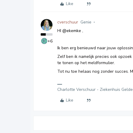
Like
cverschuur
Genie
HI
@ekemke
,
+6
Ik ben erg benieuwd naar jouw oplossi
Zelf ben ik namelijk precies ook opzoe
te tonen op het meldformulier.
Tot nu toe helaas nog zonder succes. Moc
Charlotte Verschuur - Ziekenhuis Gelde
Like