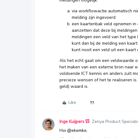
meldingen mogelijk:
via workflowactie automatisch n
melding zijn ingevoerd
een kaartenbak veld opnemen in e
aanzetten dat deze bij meldingen
meldingen een veld van het type 
kunt dan bij de melding een kaart 
kunt nooit een veld uit een kaart
Als het echt gaat om een veldwaarde ov
het maken van een externe bron naar ee
voldoende ICT kennis en anders zult mo
precieze wensen of het te realiseren is
geld) waard is.
Like
Inge Kuijpers
Zenya Product Speciali
Hoi
@ekemke
,