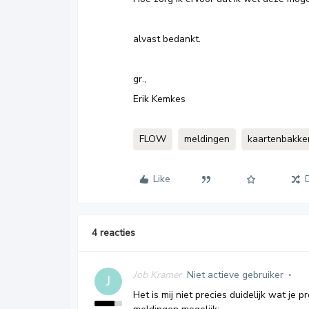
alvast bedankt.
gr.,
Erik Kemkes
FLOW
meldingen
kaartenbakke
Like
4 reacties
Job Kramer
Niet actieve gebruiker
J
Het is mij niet precies duidelijk wat je p