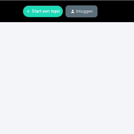
Start een topic
Inloggen