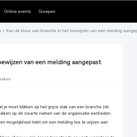
Online events
Groepen
)
Kan de kleur van branche in het toewijzen van een melding aang
toewijzen van een melding aangepast
keken
t je moet klikken op het grijze vlak van een branche (vb.
klikken op de zwarte namen van de organisatie eenheden.
een mogelijkheid hebt om een melding toe te wijzen aan