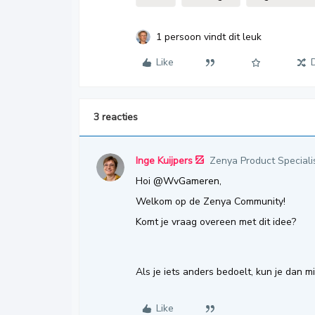
1 persoon vindt dit leuk
Like
3 reacties
Inge Kuijpers
Zenya Product Speciali
Hoi ​
@WvGameren
,
Welkom op de Zenya Community!
Komt je vraag overeen met dit idee?
Als je iets anders bedoelt, kun je dan 
Like