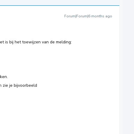
Forum|Forum|6 months ago
et is bij het toewijzen van de melding:
kken.
 zie je bijvoorbeeld