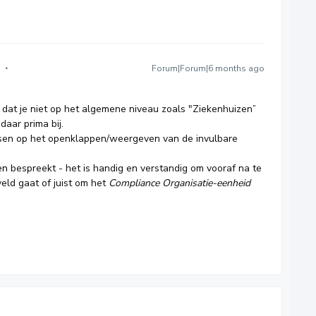
Forum|Forum|6 months ago
d dat je niet op het algemene niveau zoals "Ziekenhuizen”
daar prima bij.
pitsen op het openklappen/weergeven van de invulbare
en
bespreekt - het is handig en verstandig om vooraf na te
eld gaat of juist om het
Compliance Organisatie-eenheid