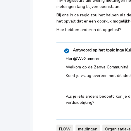
TIM-regisseurs die weinig meldingen he
meldingen lang blijven openstaan.
Bij ons in de regio zou het helpen als 
het opvalt dat er een doorklik mogelijkhe
Hoe hebben anderen dit opgelost?
Antwoord op het topic
Inge Kui
Hoi ​
@WvGameren
,
Welkom op de Zenya Community!
Komt je vraag overeen met dit idee
Als je iets anders bedoelt, kun je
verduidelijking?
FLOW
meldingen
Organisatie-