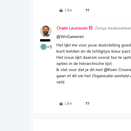
Like
Chaim Leunissen
Zenya medewerker
@WvGameren
Het lijkt me voor jouw doelstelling goe
+5
kunt melden en de lichtgrijze kleur past 
Het issue lijkt daarom vooral toe te s
opties in de hiërarchische lijst.
Ik stel voor dat je dit met
@Koen Croon
gaan of dit om het
Organisatie-eenheid
v
veld.
Like