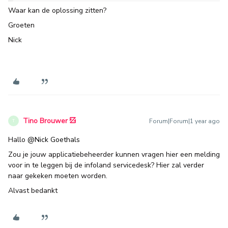
Waar kan de oplossing zitten?
Groeten
Nick
Tino Brouwer
Forum|Forum|1 year ago
T
Hallo
@Nick Goethals
Zou je jouw applicatiebeheerder kunnen vragen hier een melding
voor in te leggen bij de infoland servicedesk? Hier zal verder
naar gekeken moeten worden.
Alvast bedankt