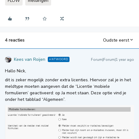
FLOW
meldingen
4 reacties
Oudste eerst
Kees van Roijen
Forum|Forum|1 year ago
ANTWOORD
Hallo Nick,
dit is zeker mogelijk zonder extra licenties. Hiervoor zal je in het
meldtype moeten aangeven dat de “Licentie ‘mobiele
formulieren’ geactiveerd: op Ja moet staan. Deze optie vind je
onder het tabblad “Algemeen”.