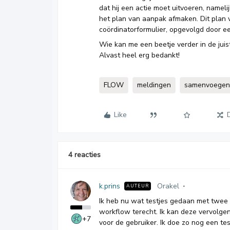
dat hij een actie moet uitvoeren, nameli
het plan van aanpak afmaken. Dit plan
coördinatorformulier, opgevolgd door ee
Wie kan me een beetje verder in de juis
Alvast heel erg bedankt!
FLOW
meldingen
samenvoegen
Like
4 reacties
k.prins
Orakel
AUTEUR
Ik heb nu wat testjes gedaan met twee 
workflow terecht. Ik kan deze vervolgen
+7
voor de gebruiker. Ik doe zo nog een te