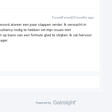
Forum|Forum|10 months ago
woord alweer een paar stappen verder. Ik verwacht in
sultancy nodig te hebben om mijn issues met
op basis van een formule glad te strijken. Ik zal hiervoor
ager.