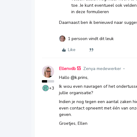
toe. Je kunt eventueel ook velde
in deze formulieren
Daarnaast ben ik benieuwd naar sugges
1 persoon vindt dit leuk
Like
Ellenvdb
Zenya medewerker
Hallo ​
@k.prins
,
Ik wou even navragen of het ondertusse
+3
jullie organisatie?
Indien je nog tegen een aantal zaken hie
even contact opneemt met één van onze 
geven.
Groetjes, Ellen