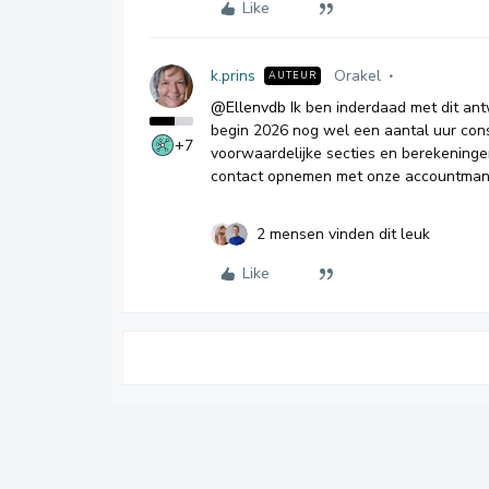
Like
k.prins
Orakel
AUTEUR
@Ellenvdb
Ik ben inderdaad met dit ant
begin 2026 nog wel een aantal uur con
+7
voorwaardelijke secties en berekeningen 
contact opnemen met onze accountman
2 mensen vinden dit leuk
Like