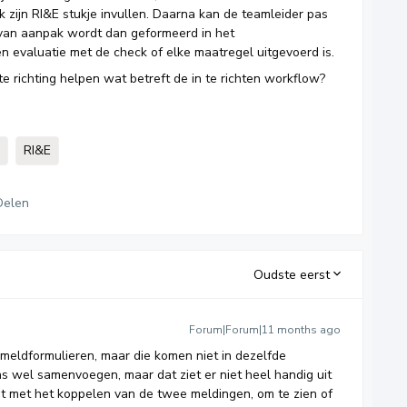
jk zijn RI&E stukje invullen. Daarna kan de teamleider pas
 van aanpak wordt dan geformeerd in het
n evaluatie met de check of elke maatregel uitgevoerd is.
te richting helpen wat betreft de in te richten workflow?
RI&E
Delen
Oudste eerst
Forum|Forum|11 months ago
meldformulieren, maar die komen niet in dezelfde
s wel samenvoegen, maar dat ziet er niet heel handig uit
st met het koppelen van de twee meldingen, om te zien of