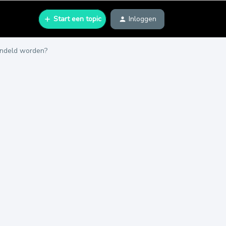
Start een topic
Inloggen
andeld worden?