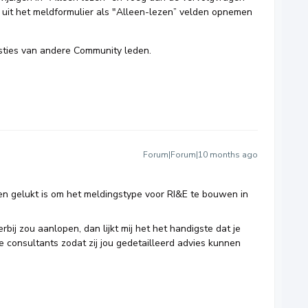
n uit het meldformulier als "Alleen-lezen” velden opnemen
ties van andere Community leden.
Forum|Forum|10 months ago
n gelukt is om het meldingstype voor RI&E te bouwen in
rbij zou aanlopen, dan lijkt mij het het handigste dat je
consultants zodat zij jou gedetailleerd advies kunnen