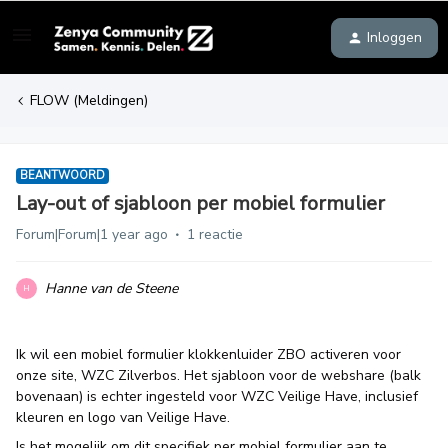
Inloggen
FLOW (Meldingen)
BEANTWOORD
Lay-out of sjabloon per mobiel formulier
Forum|Forum|1 year ago
1 reactie
Hanne van de Steene
H
Ik wil een mobiel formulier klokkenluider ZBO activeren voor
onze site, WZC Zilverbos. Het sjabloon voor de webshare (balk
bovenaan) is echter ingesteld voor WZC Veilige Have, inclusief
kleuren en logo van Veilige Have.
Is het mogelijk om dit specifiek per mobiel formulier aan te