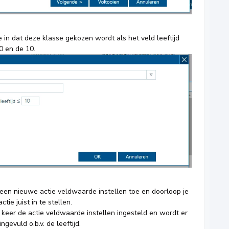
 in dat deze klasse gekozen wordt als het veld leeftijd
 0 en de 10.
 een nieuwe actie veldwaarde instellen toe en doorloop je
tie juist in te stellen.
l keer de actie veldwaarde instellen ingesteld en wordt er
ngevuld o.b.v. de leeftijd.