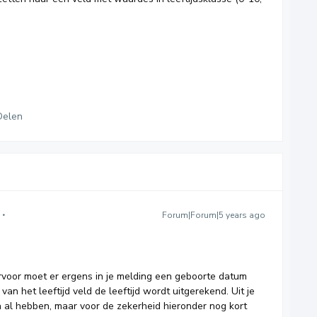
Delen
Forum|Forum|5 years ago
ervoor moet er ergens in je melding een geboorte datum
n het leeftijd veld de leeftijd wordt uitgerekend. Uit je
en al hebben, maar voor de zekerheid hieronder nog kort