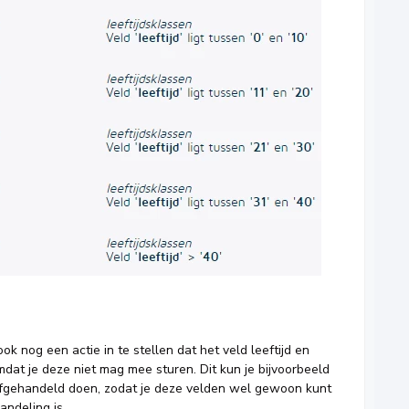
ook nog een actie in te stellen dat het veld leeftijd en
at je deze niet mag mee sturen. Dit kun je bijvoorbeeld
afgehandeld doen, zodat je deze velden wel gewoon kunt
andeling is.