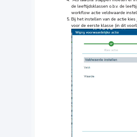
de leeftijdsklassen o.b.v. de leefti
workflow actie veldwaarde instel
Bij het instellen van de actie kies
voor de eerste klasse (in dit voo