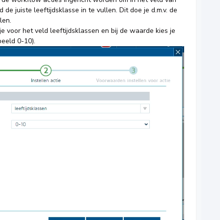
jd de juiste leeftijdsklasse in te vullen. Dit doe je d.m.v. de
len.
 je voor het veld leeftijdsklassen en bij de waarde kies je
rbeeld 0-10).