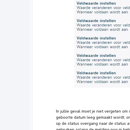
In jullie geval moet je niet vergeten om 
geboorte datum leeg gemaakt wordt, omd
op de status overgang naar de status 
gebruiken zolang de melding nog in beh