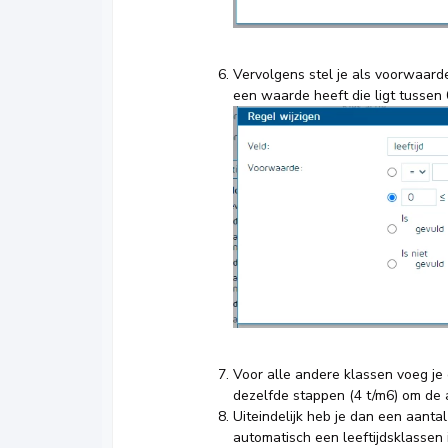
Vervolgens stel je als voorwaarde
een waarde heeft die ligt tussen
Voor alle andere klassen voeg je
dezelfde stappen (4 t/m6) om de ac
Uiteindelijk heb je dan een aanta
automatisch een leeftijdsklassen i