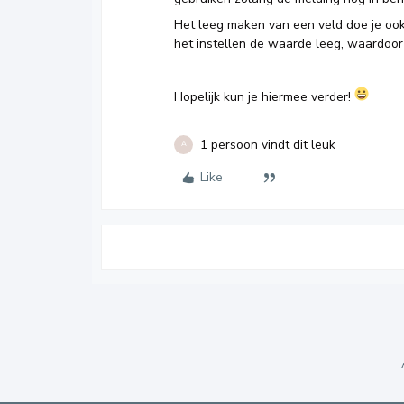
Het leeg maken van een veld doe je ook m
het instellen de waarde leeg, waardoo
Hopelijk kun je hiermee verder!
1 persoon vindt dit leuk
A
Like