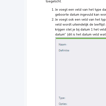
toegelicht.
Je voegt een veld van het type da
geboorte datum ingevuld kan wo
Je voegt ook een veld van het type
veld wordt uiteindelijk de leeftij
krijgen stel je bij datum 1 het vel
datum'’ (dit is het datum veld wat