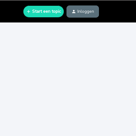
Start een topic
Inloggen