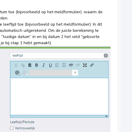
tum toe (bijvoorbeeld op het meldformulier), waarin de
rden.
 leeftijd toe (bijvoorbeeld op het meldformulier). In dit
d automatisch uitgerekend. Om de juiste berekening te
d '’huidige datum'’ in en bij datum 2 het veld '’geboorte
 je bij stap 1 hebt gemaakt).