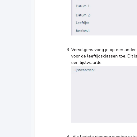
Vervolgens voeg je op een ander f
voor de leeftijdsklassen toe. Dit i
een lijstwaarde.
Als laatste stappen moeten er in