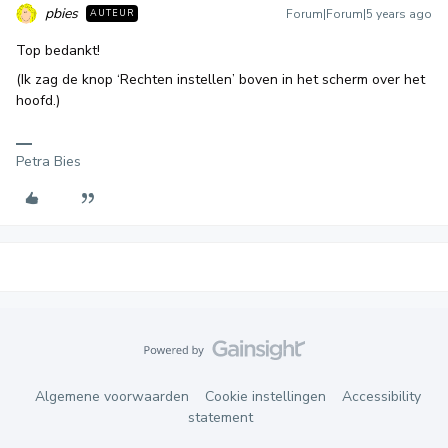
pbies
Forum|Forum|5 years ago
AUTEUR
Top bedankt!
(Ik zag de knop ‘Rechten instellen’ boven in het scherm over het
hoofd.)
Petra Bies
Algemene voorwaarden
Cookie instellingen
Accessibility
statement