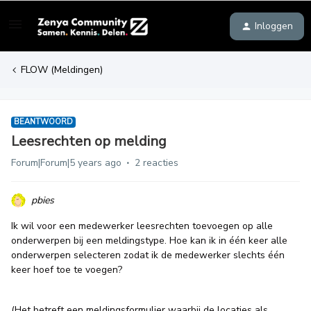
Inloggen
FLOW (Meldingen)
BEANTWOORD
Leesrechten op melding
Forum|Forum|5 years ago
2 reacties
pbies
Ik wil voor een medewerker leesrechten toevoegen op alle
onderwerpen bij een meldingstype. Hoe kan ik in één keer alle
onderwerpen selecteren zodat ik de medewerker slechts één
keer hoef toe te voegen?
(Het betreft een meldingsformulier waarbij de locaties als