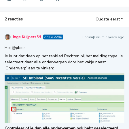
2 reacties
Oudste eerst
Inge Kuijpers
Forum|Forum|5 years ago
ANTWOORD
Hoi
@pbies
,
Je kunt dat doen op het tabblad Rechten bij het meldingstype. Je
selecteert daar alle onderwerpen door het vakje naast
‘Onderwerp’ aan te vinken:
Controleer of je dan alle onderwerpen ook hebt geselecteerd
,