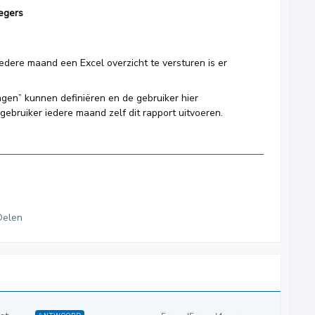
egers
edere maand een Excel overzicht te versturen is er
ingen” kunnen definiëren en de gebruiker hier
ebruiker iedere maand zelf dit rapport uitvoeren.
Delen