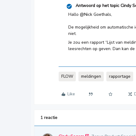
Antwoord op het topic
Cindy S
Hallo
@Nick Goethals
,
De mogelijkheid om automatische i
niet.
Je zou een rapport “Lijst van meld
leesrechten op geven. Dan kan de g
FLOW
meldingen
rapportage
Like
1 reactie