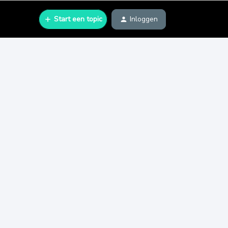
Start een topic
Inloggen