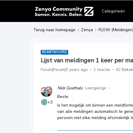
Categorieën
Terug naar homepage
Zenya
FLOW (Meldingen
BEANTWOORD
Lijst van meldingen 1 keer per m
Forum|Forum|5 years ago
1 reactie
42 Beke
Nick Goethals
Leergierige
Beste
+3
Is het mogelijk om binnen een meldformul
van alle meldingen automatisch te gene
persoon niet elke melding afzonderlijk te 