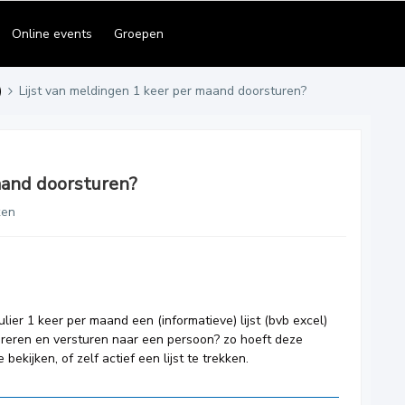
Online events
Groepen
)
Lijst van meldingen 1 keer per maand doorsturen?
aand doorsturen?
ken
ier 1 keer per maand een (informatieve) lijst (bvb excel)
reren en versturen naar een persoon? zo hoeft deze
bekijken, of zelf actief een lijst te trekken.