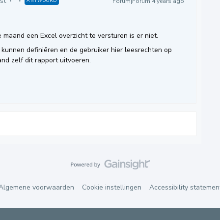
st
Forum|Forum|4 years ago
ANTWOORD
maand een Excel overzicht te versturen is er niet.
” kunnen definiëren en de gebruiker hier leesrechten op
d zelf dit rapport uitvoeren.
Algemene voorwaarden
Cookie instellingen
Accessibility statemen