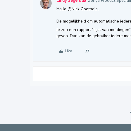
Cindy Segers
Zenya Product Speciali
Hallo
@Nick Goethals
,
De mogelijkheid om automatische iedere 
Je zou een rapport “Lijst van meldingen
geven. Dan kan de gebruiker iedere maan
Like