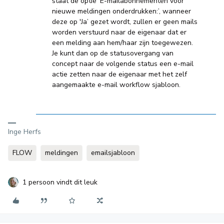
staat de optie 'E-mailabonnementen voor
nieuwe meldingen onderdrukken:’, wanneer
deze op 'Ja’ gezet wordt, zullen er geen mails
worden verstuurd naar de eigenaar dat er
een melding aan hem/haar zijn toegewezen.
Je kunt dan op de statusovergang van
concept naar de volgende status een e-mail
actie zetten naar de eigenaar met het zelf
aangemaakte e-mail workflow sjabloon.
Inge Herfs
FLOW
meldingen
emailsjabloon
1 persoon vindt dit leuk