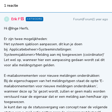
1 reactie
Erik F
Forum|Forum|1 year ago
ANTWOORD
E
Hi ​
@Inge Herfs
,
Er zijn twee mogelijkheden:
Het systeem sjabloon aanpassen, dit kun je doen
bij: Applicatiebeheer>Systeeminstellingen:
Systeemsjablonen>'Melding aan mij toegewezen (coördinator)'
Let wel op, wanneer hier een aanpassing gedaan wordt zal dit
voor alle meldingstypen gelden.
E-mailabonnementen voor nieuwe meldingen onderdrukken:
Bij de eigenschappen van het meldingstypen staat de optie 'E-
mailabonnementen voor nieuwe meldingen onderdrukken:’,
wanneer deze op 'Ja’ gezet wordt, zullen er geen mails worden
verstuurd naar de eigenaar dat er een melding aan hem/haar zijn
toegewezen.
Je kunt dan op de statusovergang van concept naar de volgende