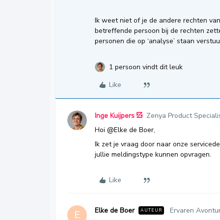
Ik weet niet of je de andere rechten va
betreffende persoon bij de rechten zet
personen die op ‘analyse’ staan verst
1 persoon vindt dit leuk
Like
Inge Kuijpers
Zenya Product Speciali
Hoi
@Elke de Boer
,
Ik zet je vraag door naar onze servicede
jullie meldingstype kunnen opvragen.
Like
Elke de Boer
Ervaren Avontur
AUTEUR
E