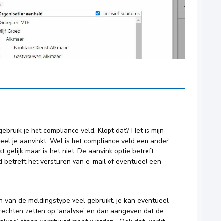
gebruik je het compliance veld. Klopt dat? Het is mijn
veel je aanvinkt. Wel is het compliance veld een ander
kt gelijk maar is het niet. De aanvink optie betreft
 betreft het versturen van e-mail of eventueel een
en van de meldingstype veel gebruikt. je kan eventueel
 rechten zetten op ‘analyse’ en dan aangeven dat de