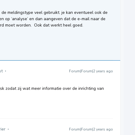
n de meldingstype veel gebruikt. je kan eventueel ook de
ten op ‘analyse’ en dan aangeven dat de e-mail naar de
uurd moet worden. Ook dat werkt heel goed.
st
Forum|Forum|2 years ago
sk zodat zij wat meer informatie over de inrichting van
ier
Forum|Forum|2 years ago