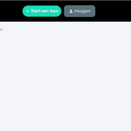
Start een topic
Inloggen
en