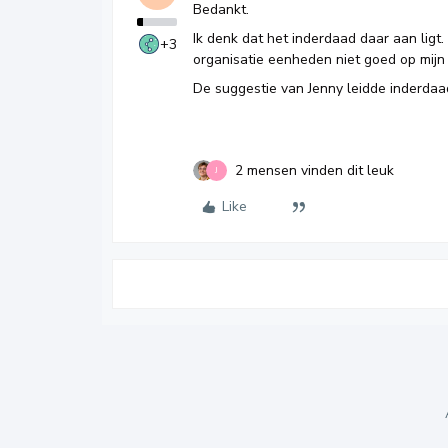
Bedankt.
Ik denk dat het inderdaad daar aan ligt
+3
organisatie eenheden niet goed op mijn 
De suggestie van Jenny leidde inderdaa
2 mensen vinden dit leuk
J
Like