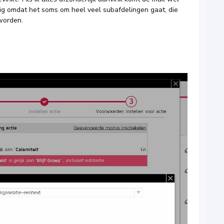
dig omdat het soms om heel veel subafdelingen gaat, die
 worden.