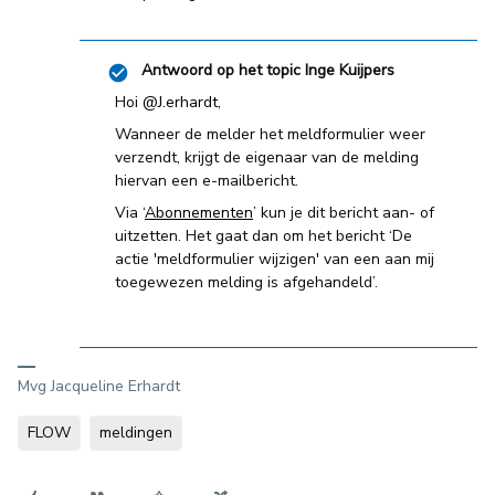
Antwoord op het topic
Inge Kuijpers
Hoi ​
@J.erhardt
,
Wanneer de melder het meldformulier weer
verzendt, krijgt de eigenaar van de melding
hiervan een e-mailbericht.
Via ‘
Abonnementen
’ kun je dit bericht aan- of
uitzetten. Het gaat dan om het bericht ‘De
actie 'meldformulier wijzigen' van een aan mij
toegewezen melding is afgehandeld’.
Mvg Jacqueline Erhardt
FLOW
meldingen