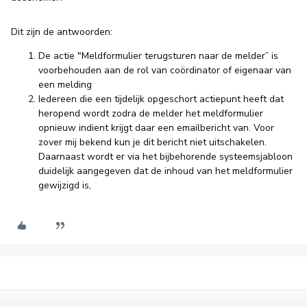
Dit zijn de antwoorden:
De actie "Meldformulier terugsturen naar de melder” is
voorbehouden aan de rol van coördinator of eigenaar van
een melding
Iedereen die een tijdelijk opgeschort actiepunt heeft dat
heropend wordt zodra de melder het meldformulier
opnieuw indient krijgt daar een emailbericht van. Voor
zover mij bekend kun je dit bericht niet uitschakelen.
Daarnaast wordt er via het bijbehorende systeemsjabloon
duidelijk aangegeven dat de inhoud van het meldformulier
gewijzigd is,