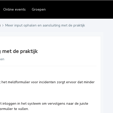
Online events
Groepen
)
Meer input ophalen en aansluiting met de praktijk
 met de praktijk
ken
 het meldformulier voor incidenten zorgt ervoor dat minder
t inloggen in het systeem om vervolgens naar de juiste
rmulier te vullen.