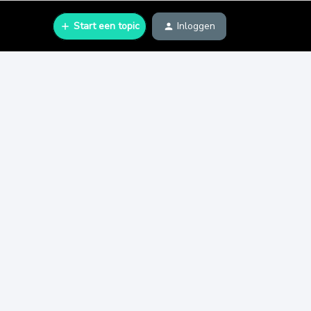
Start een topic
Inloggen