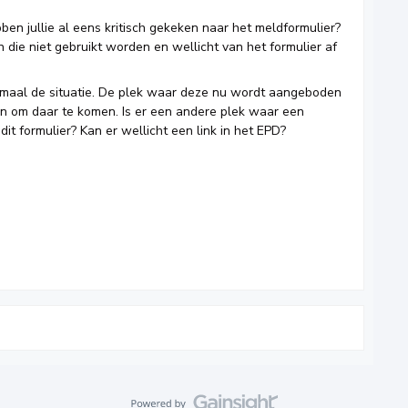
bben jullie al eens kritisch gekeken naar het meldformulier?
 die niet gebruikt worden en wellicht van het formulier af
eenmaal de situatie. De plek waar deze nu wordt aangeboden
gen om daar te komen. Is er een andere plek waar een
it formulier? Kan er wellicht een link in het EPD?