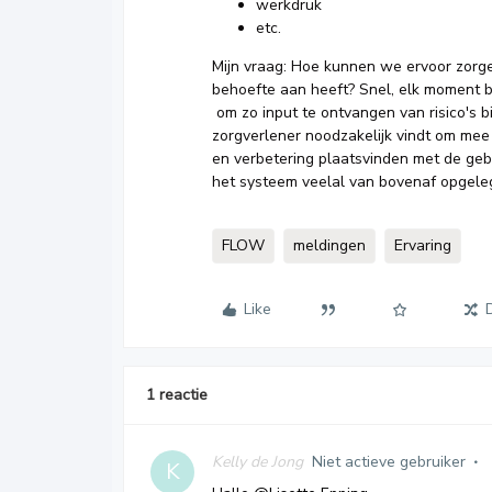
werkdruk
etc.
Mijn vraag: Hoe kunnen we ervoor zorge
behoefte aan heeft? Snel, elk moment b
om zo input te ontvangen van risico's
zorgverlener noodzakelijk vindt om mee
en verbetering plaatsvinden met de gebr
het systeem veelal van bovenaf opgel
FLOW
meldingen
Ervaring
Like
1 reactie
Kelly de Jong
Niet actieve gebruiker
K