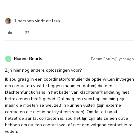
1 persoon vindt dit leuk
Rianne Geurts
Forum|Forum|1 year ago
R
Zijn hier nog andere oplossingen voor?
Ik zou graag in een coordinatorformulier de optie willen invoegen
om contacten vast te leggen (naam en datum) die een
klachtenfunctionaris in het kader van klachtenafhandeling met
betrokkenen heeft gehad. Dat mag een soort opsomming zijn,
maar die moeten ze wel zelf in kunnen vullen (zijn externe
contacten die niet in het systeem staan). Omdat dit nooit
hetzelfde aantal contacten is, zou het fijn zijn als ze een optie
hebben om na een contact wel of niet een volgend contact in te
vullen.