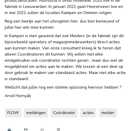
productielocaties. Ausnutria is sinds november 2020 live in de
fabriek in Leeuwarden. In januari 2021 gaat Heerenveen live en
in mei 2021 zullen de locaties Kampen en Ommen volgen.
Nog een beetje aan het uitvogelen hier, dus ben benieuwd of
jullie hier iets mee kunnen:
In Kampen is men gewend dat ook Melders (in de fabriek zijn dit
bijvoorbeeld operators of magazijnmedewerkers) direct acties
aan kunnen maken. Van onze consultant kreeg ik te horen dat
alleen Coordinatoren dit kunnen. Wij willen niet elke
eindgebruiker ook coördinator rechten geven , maar dus wel de
mogelijkheid om acties aan te maken. We lossen al een deel op
door gebruik te maken van standaard acties. Maar niet elke actie
is standaard.
Wellicht dat jullie nog een slimme oplossing hiervoor hebben ?
Arvid Hornyák
FLOW
meldingen
Coördinator
acties
melder