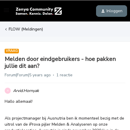
Inloggen
FLOW (Meldingen)
VRAAG
Melden door eindgebruikers - hoe pakken
jullie dit aan?
Forum|Forum|5 years ago
1 reactie
Arvid.Hornyak
A
Hallo allemaal!
Als projectmanager bij Ausnutria ben ik momenteel bezig met de
uitrol van de iProva pijler Melden & Analyseren op onze