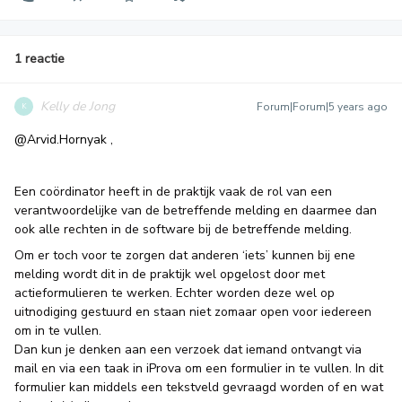
1 reactie
Kelly de Jong
Forum|Forum|5 years ago
K
@Arvid.Hornyak
,
Een coördinator heeft in de praktijk vaak de rol van een
verantwoordelijke van de betreffende melding en daarmee dan
ook alle rechten in de software bij de betreffende melding.
Om er toch voor te zorgen dat anderen ‘iets’ kunnen bij ene
melding wordt dit in de praktijk wel opgelost door met
actieformulieren te werken. Echter worden deze wel op
uitnodiging gestuurd en staan niet zomaar open voor iedereen
om in te vullen.
Dan kun je denken aan een verzoek dat iemand ontvangt via
mail en via een taak in iProva om een formulier in te vullen. In dit
formulier kan middels een tekstveld gevraagd worden of en wat