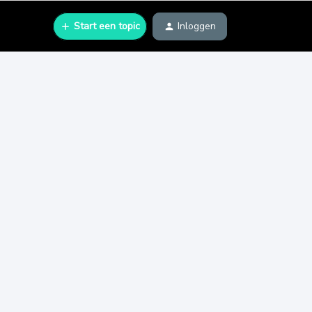
Start een topic
Inloggen