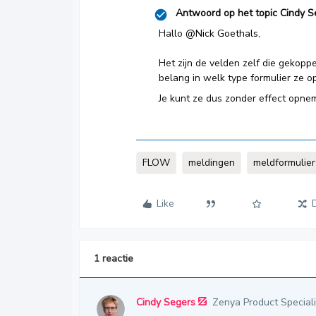
Antwoord op het topic
Cindy S
Hallo
@Nick Goethals
,
Het zijn de velden zelf die gekopp
belang in welk type formulier ze 
Je kunt ze dus zonder effect opnem
FLOW
meldingen
meldformulier
Like
1 reactie
Cindy Segers
Zenya Product Speciali