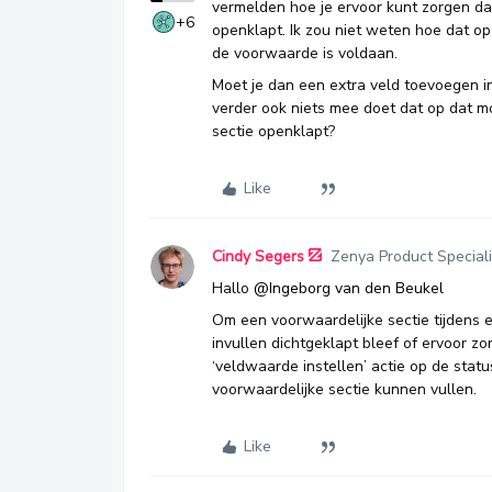
vermelden hoe je ervoor kunt zorgen da
+6
openklapt. Ik zou niet weten hoe dat o
de voorwaarde is voldaan.
Moet je dan een extra veld toevoegen in
verder ook niets mee doet dat op dat 
sectie openklapt?
Like
Cindy Segers
Zenya Product Speciali
Hallo ​
@Ingeborg van den Beukel
Om een voorwaardelijke sectie tijdens e
invullen dichtgeklapt bleef of ervoor zo
‘veldwaarde instellen’ actie op de sta
voorwaardelijke sectie kunnen vullen.
Like