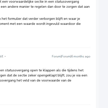
t een voorwaardelijke sectie in een statusovergang
p een andere manier te regelen dan door te zorgen dat aan
 het formulier dat verder verborgen blijft en waar je
moment met een waarde wordt ingevuld waardoor die
st
Forum|Forum|6 months ago
en statusovergang open te klappen als die tijdens het
rgen dat de sectie zeker opengeklapt blijft, zou je via een
tusovergang het veld van de voorwaarde van de