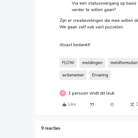
Via een statusovergang op basis 
verder te willen gaan?
Zijn er creatievelingen die mee willen 
We gaan zelf ook vast puzzelen.
Alvast bedankt!
FLOW
meldingen
meldformulier
actienemer
Ervaring
1 persoon vindt dit leuk
N
Like
9 reacties