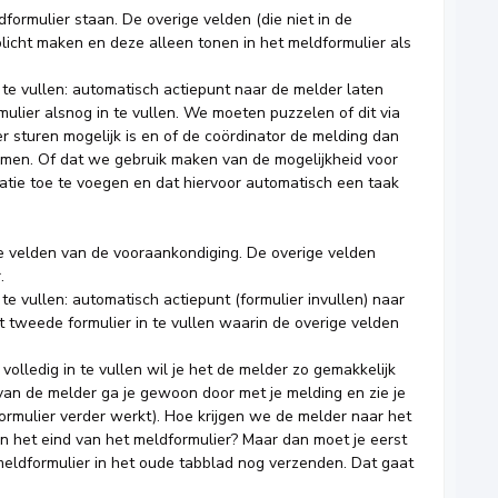
dformulier staan. De overige velden (die niet in de
licht maken en deze alleen tonen in het meldformulier als
 te vullen: automatisch actiepunt naar de melder laten
ulier alsnog in te vullen. We moeten puzzelen of dit via
r sturen mogelijk is en of de coördinator de melding dan
emen. Of dat we gebruik maken van de mogelijkheid voor
tie toe te voegen en dat hiervoor automatisch een taak
e velden van de vooraankondiging. De overige velden
.
te vullen: automatisch actiepunt (formulier invullen) naar
tweede formulier in te vullen waarin de overige velden
volledig in te vullen wil je het de melder zo gemakkelijk
van de melder ga je gewoon door met je melding en zie je
ormulier verder werkt). Hoe krijgen we de melder naar het
an het eind van het meldformulier? Maar dan moet je eerst
 meldformulier in het oude tabblad nog verzenden. Dat gaat