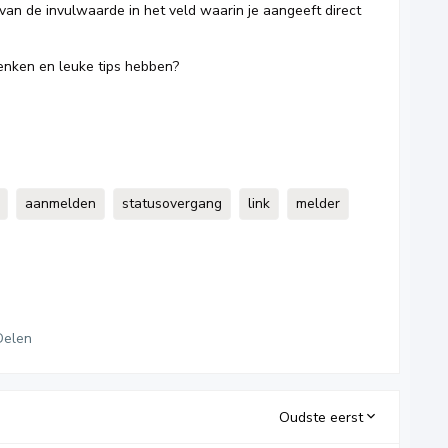
van de invulwaarde in het veld waarin je aangeeft direct
denken en leuke tips hebben?
aanmelden
statusovergang
link
melder
Delen
Oudste eerst