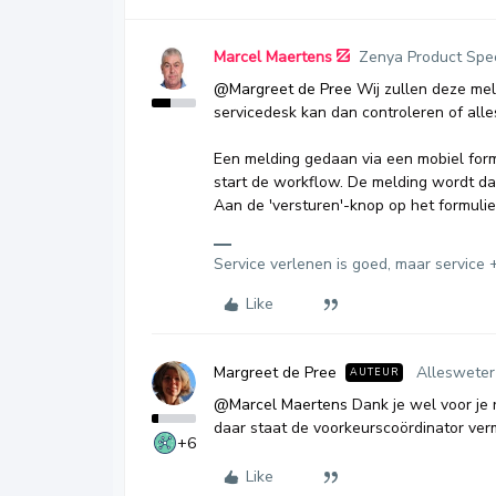
Marcel Maertens
Zenya Product Spec
@Margreet de Pree
Wij zullen deze mel
servicedesk kan dan controleren of alles
Een melding gedaan via een mobiel formu
start de workflow. De melding wordt da
Aan de 'versturen'-knop op het formulie
Service verlenen is goed, maar service +
Like
Margreet de Pree
Allesweter
AUTEUR
@Marcel Maertens
Dank je wel voor je 
daar staat de voorkeurscoördinator verm
+6
Like