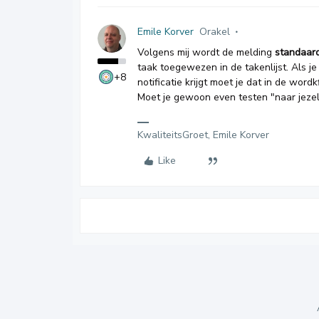
Emile Korver
Orakel
Volgens mij wordt de melding
standaar
taak toegewezen in de takenlijst. Als je
+8
notificatie krijgt moet je dat in de word
Moet je gewoon even testen "naar jezel
KwaliteitsGroet, Emile Korver
Like