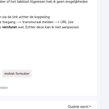
lier of het tabblad Algemeen heb ik geen mogelijkheden
 via de link achter de koppeling
ne toegang --> transmuraal melden --> URL (zie
op
versturen
wel. Echter deze kan ik niet aanpassen.
mobiel formulier
Delen
Oudste eerst