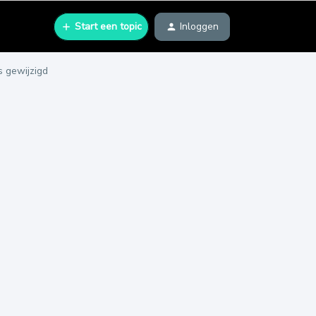
Start een topic
Inloggen
s gewijzigd