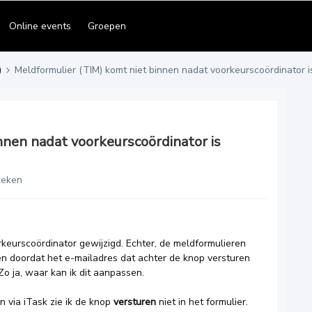
Online events
Groepen
)
Meldformulier (TIM) komt niet binnen nadat voorkeurscoördinator i
nnen nadat voorkeurscoördinator is
keken
keurscoördinator gewijzigd. Echter, de meldformulieren
en doordat het e-mailadres dat achter de knop versturen
o ja, waar kan ik dit aanpassen.
 via iTask zie ik de knop
versturen
niet in het formulier.