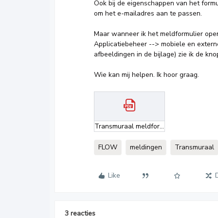
Ook bij de eigenschappen van het formu
om het e-mailadres aan te passen.
Maar wanneer ik het meldformulier open
Applicatiebeheer --> mobiele en exter
afbeeldingen in de bijlage) zie ik de kn
Wie kan mij helpen. Ik hoor graag.
Transmuraal meldformulier.pdf
FLOW
meldingen
Transmuraal
Like
3 reacties