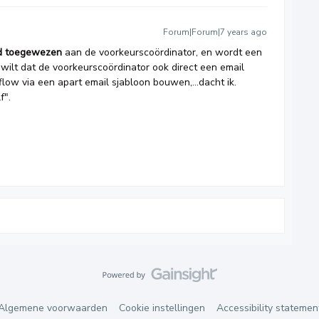
Forum|Forum|7 years ago
d toegewezen
aan de voorkeurscoördinator, en wordt een
 wilt dat de voorkeurscoördinator ook direct een email
kflow via een apart email sjabloon bouwen,...dacht ik.
f".
Algemene voorwaarden
Cookie instellingen
Accessibility statemen