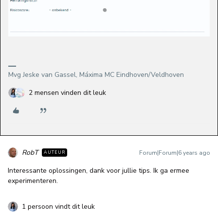
Mvg Jeske van Gassel, Máxima MC Eindhoven/Veldhoven
2 mensen vinden dit leuk
RobT
Forum|Forum|6 years ago
AUTEUR
Interessante oplossingen, dank voor jullie tips. Ik ga ermee
experimenteren.
1 persoon vindt dit leuk