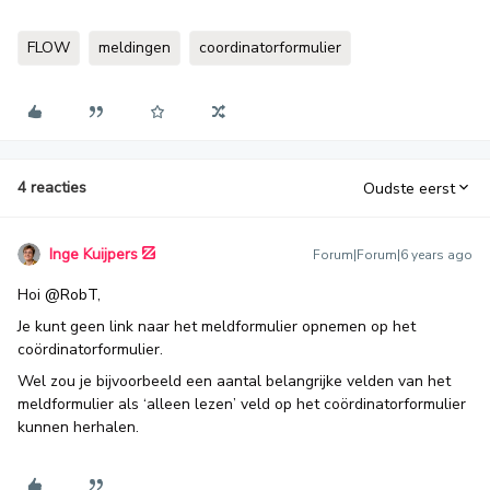
FLOW
meldingen
coordinatorformulier
4 reacties
Oudste eerst
Inge Kuijpers
Forum|Forum|6 years ago
Hoi
@RobT
,
Je kunt geen link naar het meldformulier opnemen op het
coördinatorformulier.
Wel zou je bijvoorbeeld een aantal belangrijke velden van het
meldformulier als ‘alleen lezen’ veld op het coördinatorformulier
kunnen herhalen.