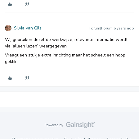
Silvia van Gils
Forum|Forum|6 years ago
Wij gebruiken dezelfde werkwijze, relevante informatie wordt
via ‘alleen lezen’ weergegeven.
Vraagt een stukje extra inrichting maar het scheelt een hoop
geklik.