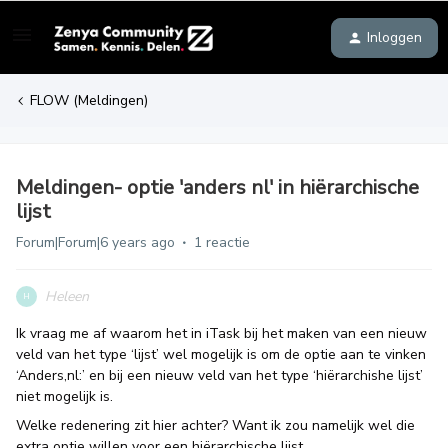
Inloggen
FLOW (Meldingen)
Meldingen- optie 'anders nl' in hiërarchische
lijst
Forum|Forum|6 years ago
1 reactie
Heleen
H
Ik vraag me af waarom het in iTask bij het maken van een nieuw
veld van het type ‘lijst’ wel mogelijk is om de optie aan te vinken
‘Anders,nl:’ en bij een nieuw veld van het type ‘hiërarchishe lijst’
niet mogelijk is.
Welke redenering zit hier achter? Want ik zou namelijk wel die
extra optie willen voor een hiërarchische lijst.