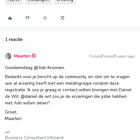
1 reactie
Maarten
Forum|Forum|5 years ago
Goedemiddag
@Adri Kroonen
,
Bedankt voor je bericht op de community, en slim om te vragen
wie al ervaring heeft met een meldingstype rondom deze
registratie. Ik zou je graag in contact willen brengen met Daniel
de Wit.
@daniel de wit
zou je de ervaringen die jullie hebben
met Adri willen delen?
Groet,
Maarten
Business Consultant Infoland