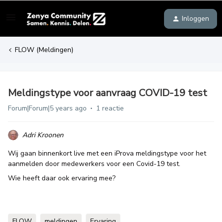
Inloggen
FLOW (Meldingen)
Meldingstype voor aanvraag COVID-19 test
Forum|Forum|5 years ago
1 reactie
Adri Kroonen
Wij gaan binnenkort live met een iProva meldingstype voor het
aanmelden door medewerkers voor een Covid-19 test.
Wie heeft daar ook ervaring mee?
FLOW
meldingen
Ervaring