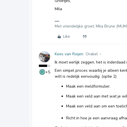
Groetjes,
Mila
Met vriendelijke groet, Mila Brune (MU
Like
Kees van Roijen
Orakel
Ik moet eerlijk zeggen, het is inderdaad 
Een simpel proces waarbij je alleen ke
+5
wilt is redelijk eenvoudig. (optie 2)
Maak een meldformulier.
Maak een veld aan met wat je wi
Maak een veld aan om een toelich
Richt in hoe je een aanvraag afha