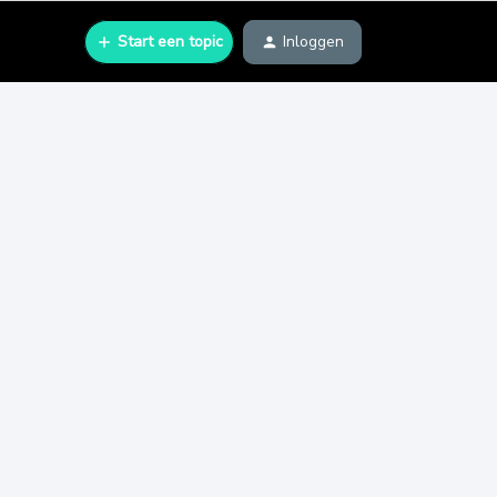
Start een topic
Inloggen