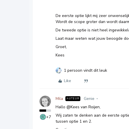
De eerste optie lijkt mij zeer onwenseli
Wordt de scope groter dan wordt daarm
De tweede optie is niet heel ingewikke
Laat maar weten wat jouw beoogde doel
Groet,
Kees
1 persoon vindt dit leuk
Like
Mila
Genie
AUTEUR
Hallo
@Kees van Roijen
,
Wij zaten te denken aan de eerste optie,
+7
tussen optie 1 en 2.