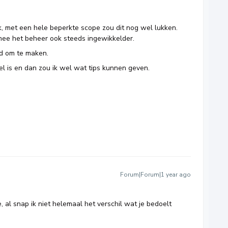
jk, met een hele beperkte scope zou dit nog wel lukken.
ee het beheer ook steeds ingewikkelder.
ld om te maken.
 is en dan zou ik wel wat tips kunnen geven.
Forum|Forum|1 year ago
 al snap ik niet helemaal het verschil wat je bedoelt