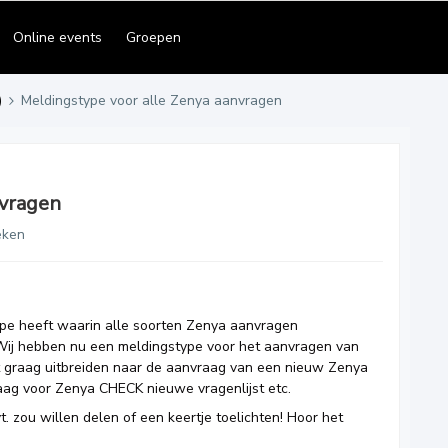
Online events
Groepen
)
Meldingstype voor alle Zenya aanvragen
nvragen
eken
type heeft waarin alle soorten Zenya aanvragen
j hebben nu een meldingstype voor het aanvragen van
 graag uitbreiden naar de aanvraag van een nieuw Zenya
ag voor Zenya CHECK nieuwe vragenlijst etc.
. zou willen delen of een keertje toelichten! Hoor het