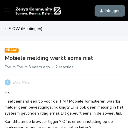
Inloggen
FLOW (Meldingen)
VRAAG
Mobiele melding werkt soms niet
Forum|Forum|3 years ago
2 reacties
Bart VVV
B
Hoi,
Heeft iemand een tip voor de TIM / Mobiele formulieren waarbij
melder geen bevestigingslink krijgt? Er is ook geen melding in het
systeem gevonden (dag erna). Dit gebeurt eens in de zoveel tijd.
Kan dit aan de browser liggen? Of is er een instelling op de
mailserver bij ons waar we naar moeten kijken?