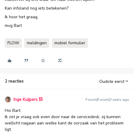
Kan infoland nog iets betekenen?
Ik hoor het graag,
mvg Bart
FLOW
meldingen
mobiel formulier
2 reacties
Oudste eerst
Inge Kuijpers
Forum|Forum|3 years ago
Hoi Bart,
Ik zet je vraag ook even door naar de servicedesk, zij kunnen
wellicht nagaan aan welke kant de oorzaak van het probleem
ligt.