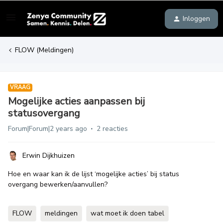
Inloggen
FLOW (Meldingen)
VRAAG
Mogelijke acties aanpassen bij
statusovergang
Forum|Forum|2 years ago
2 reacties
Erwin Dijkhuizen
Hoe en waar kan ik de lijst ‘mogelijke acties’ bij status
overgang bewerken/aanvullen?
FLOW
meldingen
wat moet ik doen tabel