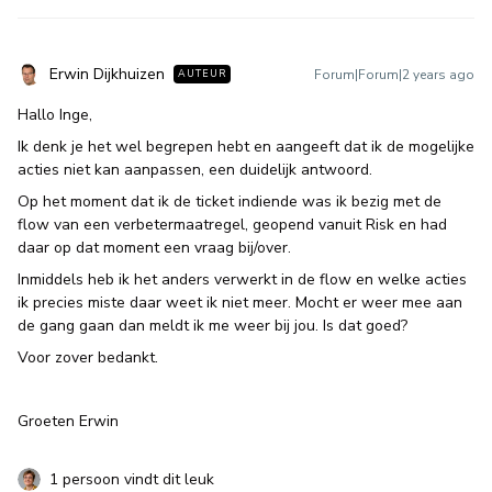
Erwin Dijkhuizen
Forum|Forum|2 years ago
AUTEUR
Hallo Inge,
Ik denk je het wel begrepen hebt en aangeeft dat ik de mogelijke
acties niet kan aanpassen, een duidelijk antwoord.
Op het moment dat ik de ticket indiende was ik bezig met de
flow van een verbetermaatregel, geopend vanuit Risk en had
daar op dat moment een vraag bij/over.
Inmiddels heb ik het anders verwerkt in de flow en welke acties
ik precies miste daar weet ik niet meer. Mocht er weer mee aan
de gang gaan dan meldt ik me weer bij jou. Is dat goed?
Voor zover bedankt.
Groeten Erwin
1 persoon vindt dit leuk