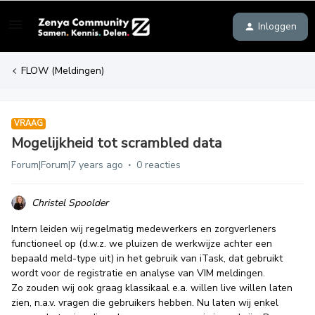
Inloggen
FLOW (Meldingen)
VRAAG
Mogelijkheid tot scrambled data
Forum|Forum|7 years ago
0 reacties
Christel Spoolder
Intern leiden wij regelmatig medewerkers en zorgverleners
functioneel op (d.w.z. we pluizen de werkwijze achter een
bepaald meld-type uit) in het gebruik van iTask, dat gebruikt
wordt voor de registratie en analyse van VIM meldingen.
Zo zouden wij ook graag klassikaal e.a. willen live willen laten
zien, n.a.v. vragen die gebruikers hebben. Nu laten wij enkel