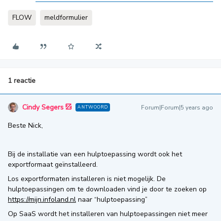
FLOW
meldformulier
1 reactie
Cindy Segers
Forum|Forum|5 years ago
ANTWOORD
Beste Nick,
Bij de installatie van een hulptoepassing wordt ook het
exportformaat geïnstalleerd.
Los exportformaten installeren is niet mogelijk. De
hulptoepassingen om te downloaden vind je door te zoeken op
https://mijn.infoland.nl
naar “hulptoepassing”
Op SaaS wordt het installeren van hulptoepassingen niet meer