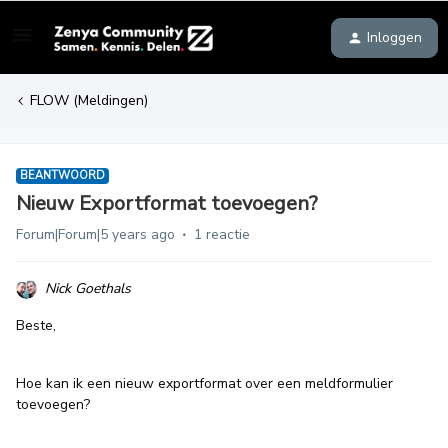
Inloggen
FLOW (Meldingen)
BEANTWOORD
Nieuw Exportformat toevoegen?
Forum|Forum|5 years ago
1 reactie
Nick Goethals
Beste,
Hoe kan ik een nieuw exportformat over een meldformulier
toevoegen?