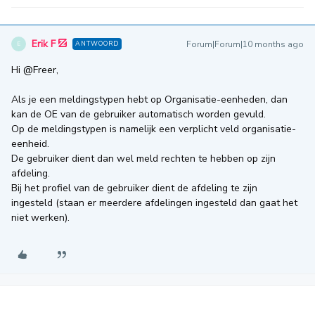
Erik F
Forum|Forum|10 months ago
ANTWOORD
E
Hi ​
@Freer
,
Als je een meldingstypen hebt op Organisatie-eenheden, dan
kan de OE van de gebruiker automatisch worden gevuld.
Op de meldingstypen is namelijk een verplicht veld organisatie-
eenheid.
De gebruiker dient dan wel meld rechten te hebben op zijn
afdeling.
Bij het profiel van de gebruiker dient de afdeling te zijn
ingesteld (staan er meerdere afdelingen ingesteld dan gaat het
niet werken).