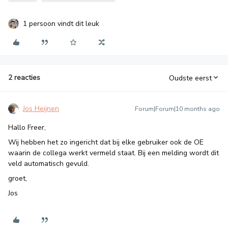
1 persoon vindt dit leuk
2 reacties
Oudste eerst
Jos Heijnen
Forum|Forum|10 months ago
Hallo Freer,
Wij hebben het zo ingericht dat bij elke gebruiker ook de OE
waarin de collega werkt vermeld staat. Bij een melding wordt dit
veld automatisch gevuld.
groet,
Jos