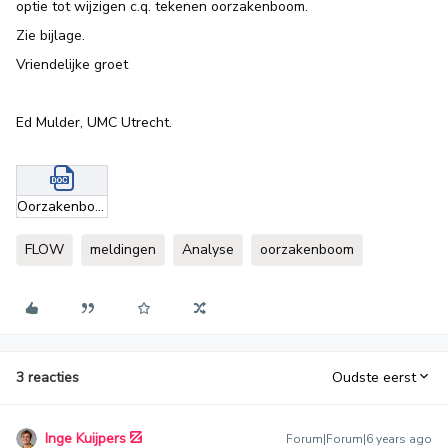
optie tot wijzigen c.q. tekenen oorzakenboom.
Zie bijlage.
Vriendelijke groet
Ed Mulder, UMC Utrecht.
Oorzakenboom instellen.docx
FLOW
meldingen
Analyse
oorzakenboom
3 reacties
Oudste eerst
Inge Kuijpers
Forum|Forum|6 years ago