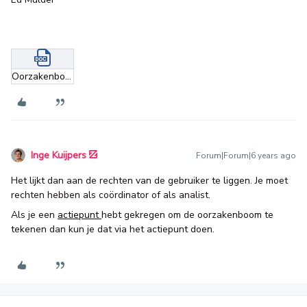
Oorzakenboom_Knop niet zichtbaar.docx
Inge Kuijpers
Forum|Forum|6 years ago
Het lijkt dan aan de rechten van de gebruiker te liggen. Je moet
rechten hebben als coördinator of als analist.
Als je een
actiepunt
hebt gekregen om de oorzakenboom te
tekenen dan kun je dat via het actiepunt doen.