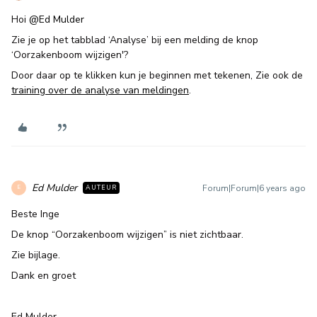
Hoi
@Ed Mulder
Zie je op het tabblad ‘Analyse’ bij een melding de knop
‘Oorzakenboom wijzigen'?
Door daar op te klikken kun je beginnen met tekenen, Zie ook de
training over de analyse van meldingen
.
Ed Mulder
Forum|Forum|6 years ago
AUTEUR
E
Beste Inge
De knop “Oorzakenboom wijzigen” is niet zichtbaar.
Zie bijlage.
Dank en groet
Ed Mulder