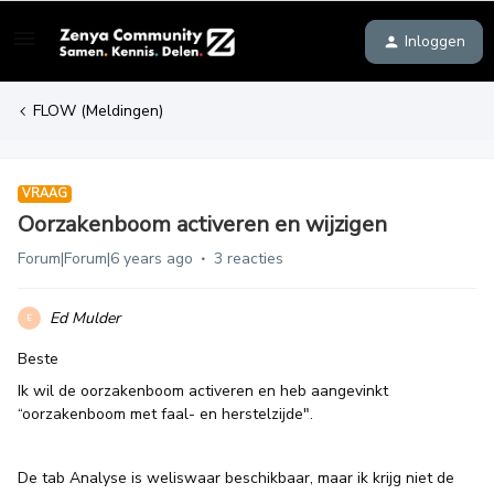
Inloggen
FLOW (Meldingen)
VRAAG
Oorzakenboom activeren en wijzigen
Forum|Forum|6 years ago
3 reacties
Ed Mulder
E
Beste
Ik wil de oorzakenboom activeren en heb aangevinkt
“oorzakenboom met faal- en herstelzijde".
De tab Analyse is weliswaar beschikbaar, maar ik krijg niet de