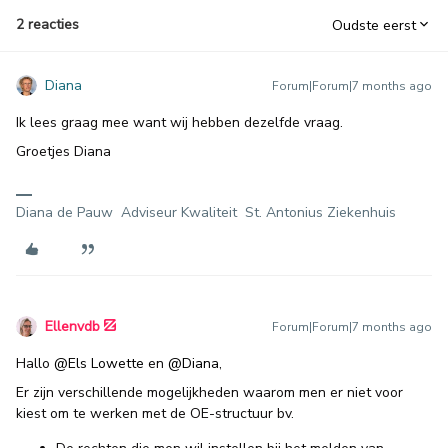
2 reacties
Oudste eerst
Diana
Forum|Forum|7 months ago
Ik lees graag mee want wij hebben dezelfde vraag.
Groetjes Diana
Diana de Pauw Adviseur Kwaliteit St. Antonius Ziekenhuis
Ellenvdb
Forum|Forum|7 months ago
Hallo ​
@Els Lowette
en ​
@Diana
,
Er zijn verschillende mogelijkheden waarom men er niet voor
kiest om te werken met de OE-structuur bv.