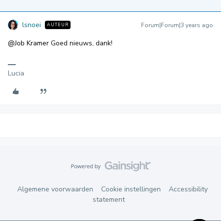
lsnoei
Forum|Forum|3 years ago
AUTEUR
@Job Kramer
Goed nieuws, dank!
Lucia
Algemene voorwaarden
Cookie instellingen
Accessibility
statement