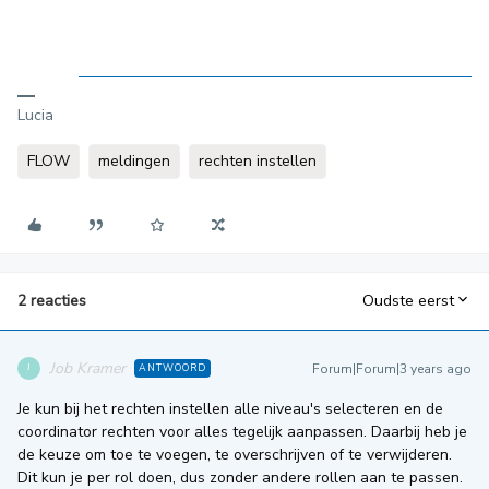
Lucia
FLOW
meldingen
rechten instellen
2 reacties
Oudste eerst
Job Kramer
Forum|Forum|3 years ago
ANTWOORD
J
Je kun bij het rechten instellen alle niveau's selecteren en de
coordinator rechten voor alles tegelijk aanpassen. Daarbij heb je
de keuze om toe te voegen, te overschrijven of te verwijderen.
Dit kun je per rol doen, dus zonder andere rollen aan te passen.