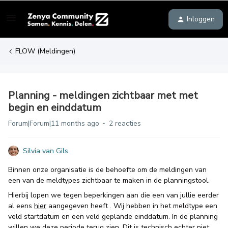
Inloggen
FLOW (Meldingen)
Planning - meldingen zichtbaar met met
begin en einddatum
Forum|Forum|11 months ago
2 reacties
Silvia van Gils
Binnen onze organisatie is de behoefte om de meldingen van
een van de meldtypes zichtbaar te maken in de planningstool.
Hierbij lopen we tegen beperkingen aan die een van jullie eerder
al eens
hier
aangegeven heeft . Wij hebben in het meldtype een
veld startdatum en een veld geplande einddatum. In de planning
willen we deze periode terug zien. Dit is technisch echter niet