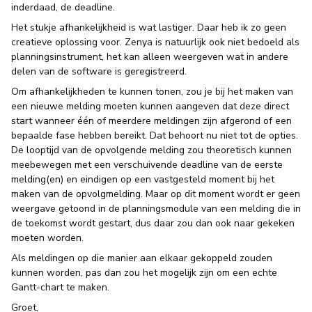
inderdaad, de deadline.
Het stukje afhankelijkheid is wat lastiger. Daar heb ik zo geen
creatieve oplossing voor. Zenya is natuurlijk ook niet bedoeld als
planningsinstrument, het kan alleen weergeven wat in andere
delen van de software is geregistreerd.
Om afhankelijkheden te kunnen tonen, zou je bij het maken van
een nieuwe melding moeten kunnen aangeven dat deze direct
start wanneer één of meerdere meldingen zijn afgerond of een
bepaalde fase hebben bereikt. Dat behoort nu niet tot de opties.
De looptijd van de opvolgende melding zou theoretisch kunnen
meebewegen met een verschuivende deadline van de eerste
melding(en) en eindigen op een vastgesteld moment bij het
maken van de opvolgmelding. Maar op dit moment wordt er geen
weergave getoond in de planningsmodule van een melding die in
de toekomst wordt gestart, dus daar zou dan ook naar gekeken
moeten worden.
Als meldingen op die manier aan elkaar gekoppeld zouden
kunnen worden, pas dan zou het mogelijk zijn om een echte
Gantt-chart te maken.
Groet,