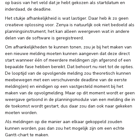
op basis van het veld dat je hebt gekozen als startdatum en
inderdaad, de deadline.
Het stukje afhankelijkheid is wat lastiger. Daar heb ik zo geen
creatieve oplossing voor. Zenya is natuurlijk ook niet bedoeld als
planningsinstrument, het kan alleen weergeven wat in andere
delen van de software is geregistreerd.
Om afhankelijkheden te kunnen tonen, zou je bij het maken van
een nieuwe melding moeten kunnen aangeven dat deze direct
start wanneer één of meerdere meldingen zijn afgerond of een
bepaalde fase hebben bereikt. Dat behoort nu niet tot de opties.
De looptijd van de opvolgende melding zou theoretisch kunnen
meebewegen met een verschuivende deadline van de eerste
melding(en) en eindigen op een vastgesteld moment bij het
maken van de opvolgmelding. Maar op dit moment wordt er geen
weergave getoond in de planningsmodule van een melding die in
de toekomst wordt gestart, dus daar zou dan ook naar gekeken
moeten worden.
Als meldingen op die manier aan elkaar gekoppeld zouden
kunnen worden, pas dan zou het mogelijk zijn om een echte
Gantt-chart te maken.