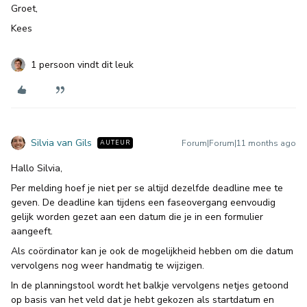
Groet,
Kees
1 persoon vindt dit leuk
Silvia van Gils
Forum|Forum|11 months ago
AUTEUR
Hallo Silvia,
Per melding hoef je niet per se altijd dezelfde deadline mee te
geven. De deadline kan tijdens een faseovergang eenvoudig
gelijk worden gezet aan een datum die je in een formulier
aangeeft.
Als coördinator kan je ook de mogelijkheid hebben om die datum
vervolgens nog weer handmatig te wijzigen.
In de planningstool wordt het balkje vervolgens netjes getoond
op basis van het veld dat je hebt gekozen als startdatum en