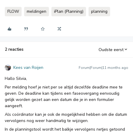
FLOW
meldingen
iPlan (Planning)
planning
2 reacties
Oudste eerst
Kees van Roijen
Forum|Forum|11 months ago
Hallo Silvia,
Per melding hoef je niet per se altijd dezelfde deadline mee te
geven. De deadline kan tijdens een faseovergang eenvoudig
gelijk worden gezet aan een datum die je in een formulier
aangeeft.
Als coördinator kan je ook de mogelijkheid hebben om die datum
vervolgens nog weer handmatig te wijzigen.
In de planningstool wordt het balkje vervolgens netjes getoond