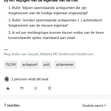
bij het wijzigen van de eigenaar van de mel
1. Bullit: 'blijven openstaande actiepunten die zijn
toegewezen aan de huidige eigenaar ongewijzigd'
2. Bullit: 'worden openstaande actiepunten (...) automatisch
toegewezen aan de nieuwe eigenaar'
3. ik wil per meldingstype kunnen kiezen welke van de twee
bovenstaande opties standaard aan staat
Mvg Jeske van Gassel, Máxima MC Eindhoven/Veldhoven
FLOW
actiepunt
poll
actienemer
1 persoon vindt dit leuk
7 reacties
Oudste eerst