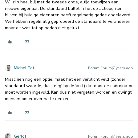
Wij zijn heel blij met de tweede optie, altijd toewijzen aan
nieuwe eigenaar. De standaard bullet in het op actiepunten
blijven bij huidige eigenaren heeft regelmatig gedoe opgeleverd.
We hebben regelmatig geprobeerd de standaard te veranderen
maar dit was tot op heden niet gelukt.
Michel Pot
Forum|Forum|7 years ago
Misschien nog een optie: maak het een verplicht veld (zonder
standaard waarde, dus 'leeg' by default) dat door de coördinator
moet worden ingevuld. Kan dus niet vergeten worden en dwingt
mensen om er over na te denken.
Gerlof
Forum|Forum|7 years ago