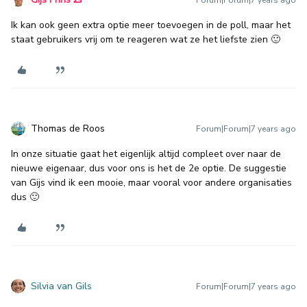
Forum|Forum|7 years ago
Ik kan ook geen extra optie meer toevoegen in de poll, maar het
staat gebruikers vrij om te reageren wat ze het liefste zien 🙂
Thomas de Roos
Forum|Forum|7 years ago
In onze situatie gaat het eigenlijk altijd compleet over naar de
nieuwe eigenaar, dus voor ons is het de 2e optie. De suggestie
van Gijs vind ik een mooie, maar vooral voor andere organisaties
dus 🙂
Silvia van Gils
Forum|Forum|7 years ago