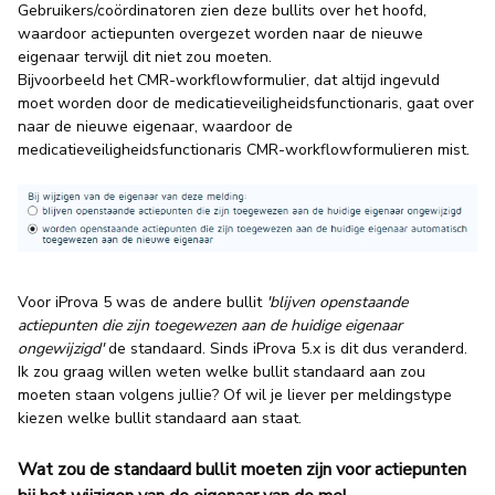
Gebruikers/coördinatoren zien deze bullits over het hoofd,
waardoor actiepunten overgezet worden naar de nieuwe
eigenaar terwijl dit niet zou moeten.
Bijvoorbeeld het CMR-workflowformulier, dat altijd ingevuld
moet worden door de medicatieveiligheidsfunctionaris, gaat over
naar de nieuwe eigenaar, waardoor de
medicatieveiligheidsfunctionaris CMR-workflowformulieren mist.
Voor iProva 5 was de andere bullit
'blijven openstaande
actiepunten die zijn toegewezen aan de huidige eigenaar
ongewijzigd'
de standaard. Sinds iProva 5.x is dit dus veranderd.
Ik zou graag willen weten welke bullit standaard aan zou
moeten staan volgens jullie? Of wil je liever per meldingstype
kiezen welke bullit standaard aan staat.
Wat zou de standaard bullit moeten zijn voor actiepunten