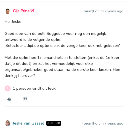
Gijs Prins
Forum|Forum|7 years ago
Hoi Jeske,
Goed idee van de poll! Suggestie voor nog een mogelijk
antwoord is de volgende optie:
'Selecteer altijd de optie die ik de vorige keer ook heb gekozen'
Met die optie hoeft niemand iets in te stellen (enkel de 1e keer
dat je dit doet) en zal het vermoedelijk voor elke
organisatie/gebruiker goed staan na de eerste keer kiezen. Hoe
denk jij hierover?
1 persoon vindt dit leuk
T
Jeske van Gassel
Forum|Forum|7 years ago
AUTEUR